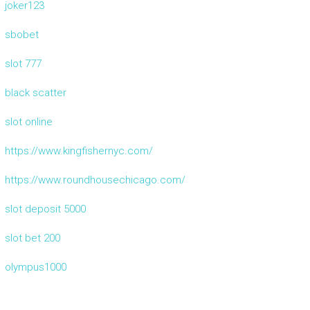
joker123
sbobet
slot 777
black scatter
slot online
https://www.kingfishernyc.com/
https://www.roundhousechicago.com/
slot deposit 5000
slot bet 200
olympus1000