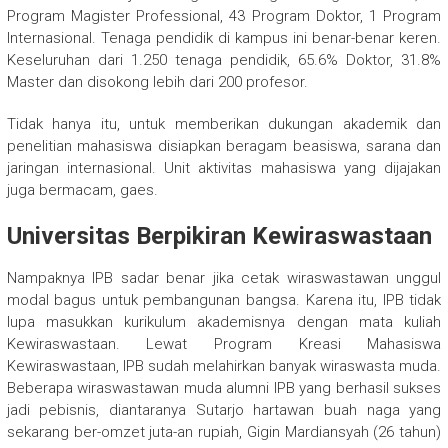
Program Magister Professional, 43 Program Doktor, 1 Program
Internasional. Tenaga pendidik di kampus ini benar-benar keren.
Keseluruhan dari 1.250 tenaga pendidik, 65.6% Doktor, 31.8%
Master dan disokong lebih dari 200 profesor.
Tidak hanya itu, untuk memberikan dukungan akademik dan
penelitian mahasiswa disiapkan beragam beasiswa, sarana dan
jaringan internasional. Unit aktivitas mahasiswa yang dijajakan
juga bermacam, gaes.
Universitas Berpikiran Kewiraswastaan
Nampaknya IPB sadar benar jika cetak wiraswastawan unggul
modal bagus untuk pembangunan bangsa. Karena itu, IPB tidak
lupa masukkan kurikulum akademisnya dengan mata kuliah
Kewiraswastaan. Lewat Program Kreasi Mahasiswa
Kewiraswastaan, IPB sudah melahirkan banyak wiraswasta muda.
Beberapa wiraswastawan muda alumni IPB yang berhasil sukses
jadi pebisnis, diantaranya Sutarjo hartawan buah naga yang
sekarang ber-omzet juta-an rupiah, Gigin Mardiansyah (26 tahun)