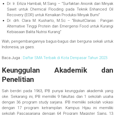
Dr. Ir. Erliza Hambali, M.Sang – “Surfaktan Anionik dari Minyak
Sawit untuk Chemical Flooding pada Teknik Enhanced Oil
Recovery (EOR) untuk Kenaikan Produksi Minyak Bumi”
Dr. drh. Clara M. Kusharto, M.Sc – “BiskuitClarias : Pangan
Alternative Tinggi Protein dan Emergensi Food untuk Kurangi
Kebiasaan Balita Nutrisi Kurang”
Wah, pengembangannya bagus-bagus dan berguna sekali untuk
Indonesia, ya gaes.
Baca Juga :
Daftar SMA Terbaik di Kota Denpasar Tahun 2023
Keunggulan Akademik dan
Penelitian
Sah berdiri pada 1963, IPB punyai keunggulan akademik yang
oke. Sekarang ini, IPB memiliki 9 fakultas dan 1 sekolah usaha
dengan 36 program study sarjana. IPB memiliki sekolah vokasi
dengan 17 program ketrampilan. Kampus Hijau ini memiliki
sekolah Pascasarjana dengan 64 Program Magister Sains, 13