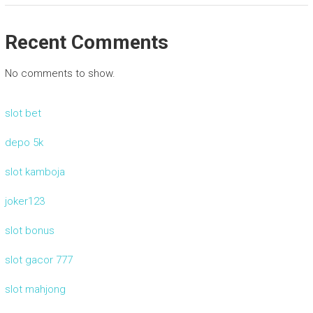
Recent Comments
No comments to show.
slot bet
depo 5k
slot kamboja
joker123
slot bonus
slot gacor 777
slot mahjong