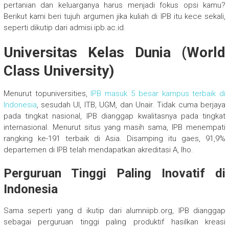
pertanian dan keluarganya harus menjadi fokus opsi kamu?
Berikut kami beri tujuh argumen jika kuliah di IPB itu kece sekali,
seperti dikutip dari admisi.ipb.ac.id.
Universitas Kelas Dunia (World
Class University)
Menurut topuniversities,
IPB masuk 5 besar kampus terbaik di
Indonesia
, sesudah UI, ITB, UGM, dan Unair. Tidak cuma berjaya
pada tingkat nasional, IPB dianggap kwalitasnya pada tingkat
internasional. Menurut situs yang masih sama, IPB menempati
rangking ke-191 terbaik di Asia. Disamping itu gaes, 91,9%
departemen di IPB telah mendapatkan akreditasi A, lho.
Perguruan Tinggi Paling Inovatif di
Indonesia
Sama seperti yang d ikutip dari alumniipb.org, IPB dianggap
sebagai perguruan tinggi paling produktif hasilkan kreasi