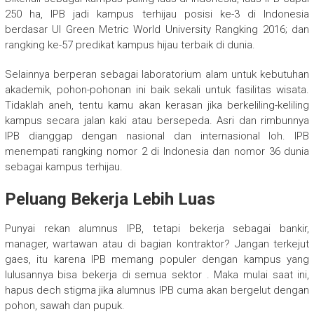
250 ha, IPB jadi kampus terhijau posisi ke-3 di Indonesia
berdasar UI Green Metric World University Rangking 2016; dan
rangking ke-57 predikat kampus hijau terbaik di dunia.
Selainnya berperan sebagai laboratorium alam untuk kebutuhan
akademik, pohon-pohonan ini baik sekali untuk fasilitas wisata.
Tidaklah aneh, tentu kamu akan kerasan jika berkeliling-keliling
kampus secara jalan kaki atau bersepeda. Asri dan rimbunnya
IPB dianggap dengan nasional dan internasional loh. IPB
menempati rangking nomor 2 di Indonesia dan nomor 36 dunia
sebagai kampus terhijau.
Peluang Bekerja Lebih Luas
Punyai rekan alumnus IPB, tetapi bekerja sebagai bankir,
manager, wartawan atau di bagian kontraktor? Jangan terkejut
gaes, itu karena IPB memang populer dengan kampus yang
lulusannya bisa bekerja di semua sektor . Maka mulai saat ini,
hapus dech stigma jika alumnus IPB cuma akan bergelut dengan
pohon, sawah dan pupuk.