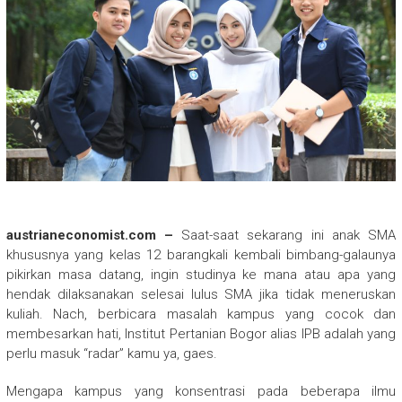
austrianeconomist.com –
Saat-saat sekarang ini anak SMA
khususnya yang kelas 12 barangkali kembali bimbang-galaunya
pikirkan masa datang, ingin studinya ke mana atau apa yang
hendak dilaksanakan selesai lulus SMA jika tidak meneruskan
kuliah. Nach, berbicara masalah kampus yang cocok dan
membesarkan hati, Institut Pertanian Bogor alias IPB adalah yang
perlu masuk “radar” kamu ya, gaes.
Mengapa kampus yang konsentrasi pada beberapa ilmu