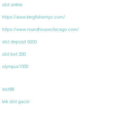
slot online
https://www.kingfishernyc.com/
https://www.roundhousechicago.com/
slot deposit 5000
slot bet 200
olympus1000
slot88
link slot gacor