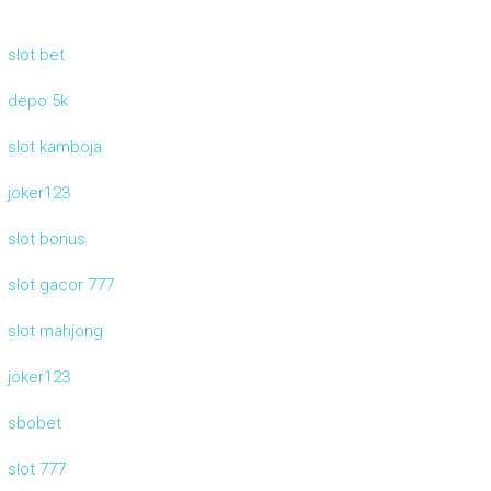
slot bet
depo 5k
slot kamboja
joker123
slot bonus
slot gacor 777
slot mahjong
joker123
sbobet
slot 777