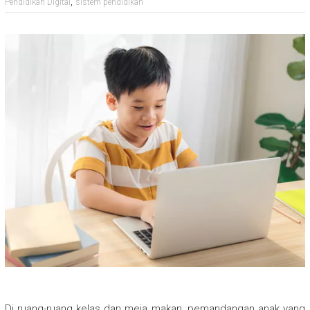
,
Pendidikan Digital
sistem pendidikan
Di ruang-ruang kelas dan meja makan, pemandangan anak yang