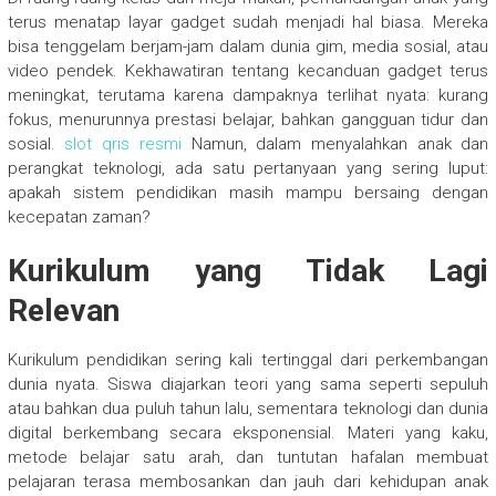
terus menatap layar gadget sudah menjadi hal biasa. Mereka
bisa tenggelam berjam-jam dalam dunia gim, media sosial, atau
video pendek. Kekhawatiran tentang kecanduan gadget terus
meningkat, terutama karena dampaknya terlihat nyata: kurang
fokus, menurunnya prestasi belajar, bahkan gangguan tidur dan
sosial.
slot qris resmi
Namun, dalam menyalahkan anak dan
perangkat teknologi, ada satu pertanyaan yang sering luput:
apakah sistem pendidikan masih mampu bersaing dengan
kecepatan zaman?
Kurikulum yang Tidak Lagi
Relevan
Kurikulum pendidikan sering kali tertinggal dari perkembangan
dunia nyata. Siswa diajarkan teori yang sama seperti sepuluh
atau bahkan dua puluh tahun lalu, sementara teknologi dan dunia
digital berkembang secara eksponensial. Materi yang kaku,
metode belajar satu arah, dan tuntutan hafalan membuat
pelajaran terasa membosankan dan jauh dari kehidupan anak