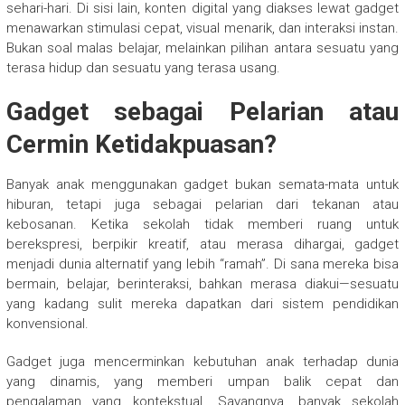
sehari-hari. Di sisi lain, konten digital yang diakses lewat gadget
menawarkan stimulasi cepat, visual menarik, dan interaksi instan.
Bukan soal malas belajar, melainkan pilihan antara sesuatu yang
terasa hidup dan sesuatu yang terasa usang.
Gadget sebagai Pelarian atau
Cermin Ketidakpuasan?
Banyak anak menggunakan gadget bukan semata-mata untuk
hiburan, tetapi juga sebagai pelarian dari tekanan atau
kebosanan. Ketika sekolah tidak memberi ruang untuk
berekspresi, berpikir kreatif, atau merasa dihargai, gadget
menjadi dunia alternatif yang lebih “ramah”. Di sana mereka bisa
bermain, belajar, berinteraksi, bahkan merasa diakui—sesuatu
yang kadang sulit mereka dapatkan dari sistem pendidikan
konvensional.
Gadget juga mencerminkan kebutuhan anak terhadap dunia
yang dinamis, yang memberi umpan balik cepat dan
pengalaman yang kontekstual. Sayangnya, banyak sekolah