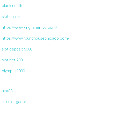
black scatter
slot online
https://www.kingfishernyc.com/
https://www.roundhousechicago.com/
slot deposit 5000
slot bet 200
olympus1000
slot88
link slot gacor