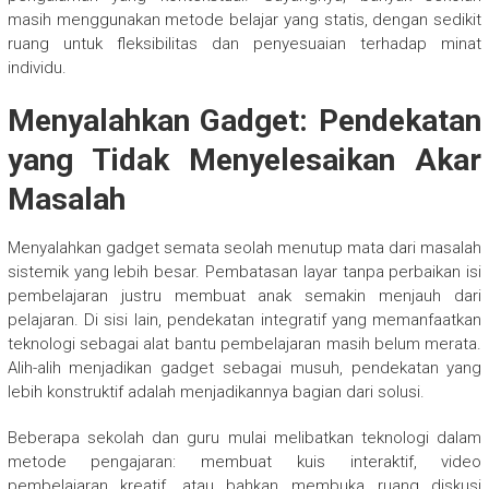
masih menggunakan metode belajar yang statis, dengan sedikit
ruang untuk fleksibilitas dan penyesuaian terhadap minat
individu.
Menyalahkan Gadget: Pendekatan
yang Tidak Menyelesaikan Akar
Masalah
Menyalahkan gadget semata seolah menutup mata dari masalah
sistemik yang lebih besar. Pembatasan layar tanpa perbaikan isi
pembelajaran justru membuat anak semakin menjauh dari
pelajaran. Di sisi lain, pendekatan integratif yang memanfaatkan
teknologi sebagai alat bantu pembelajaran masih belum merata.
Alih-alih menjadikan gadget sebagai musuh, pendekatan yang
lebih konstruktif adalah menjadikannya bagian dari solusi.
Beberapa sekolah dan guru mulai melibatkan teknologi dalam
metode pengajaran: membuat kuis interaktif, video
pembelajaran kreatif, atau bahkan membuka ruang diskusi