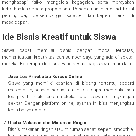
menghadapi risiko, mengelola kegagalan, serta merayakan
keberhasilan secara proporsional. Pengalaman ini menjadi bekal
penting bagi perkembangan karakter dan kepemimpinan di
masa depan.
Ide Bisnis Kreatif untuk Siswa
Siswa dapat memulai bisnis dengan modal terbatas,
memanfaatkan kreativitas dan sumber daya yang ada di sekitar
mereka. Beberapa ide bisnis yang sesuai bagi siswa antara lain:
Jasa Les Privat atau Kursus Online
Siswa yang memiliki keahlian di bidang tertentu, seperti
matematika, bahasa Inggris, atau musik, dapat membuka jasa
les privat untuk teman sekelas atau siswa di lingkungan
sekitar. Dengan platform online, layanan ini bisa menjangkau
lebih banyak orang.
Usaha Makanan dan Minuman Ringan
Bisnis makanan ringan atau minuman sehat, seperti smoothie,
kue kering, atau jajanan tradisional, menjadi pilihan populer.