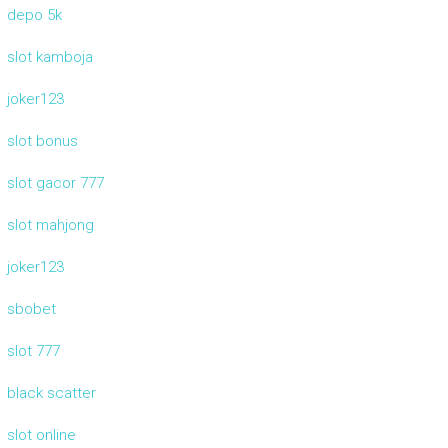
depo 5k
slot kamboja
joker123
slot bonus
slot gacor 777
slot mahjong
joker123
sbobet
slot 777
black scatter
slot online