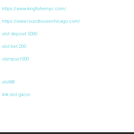
https://www.kingfishernyc.com/
https://www.roundhousechicago.com/
slot deposit 5000
slot bet 200
olympus1000
slot88
link slot gacor