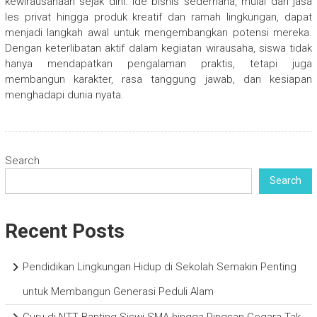
kewirausahaan sejak dini. Ide bisnis sederhana, mulai dari jasa
les privat hingga produk kreatif dan ramah lingkungan, dapat
menjadi langkah awal untuk mengembangkan potensi mereka.
Dengan keterlibatan aktif dalam kegiatan wirausaha, siswa tidak
hanya mendapatkan pengalaman praktis, tetapi juga
membangun karakter, rasa tanggung jawab, dan kesiapan
menghadapi dunia nyata.
Search
Search
Recent Posts
Pendidikan Lingkungan Hidup di Sekolah Semakin Penting
untuk Membangun Generasi Peduli Alam
Guru di NTT Banting Siswi SMA hingga Pingsan Gegara Tak