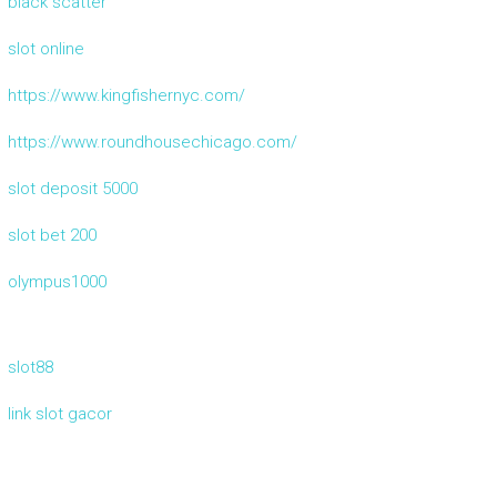
black scatter
slot online
https://www.kingfishernyc.com/
https://www.roundhousechicago.com/
slot deposit 5000
slot bet 200
olympus1000
slot88
link slot gacor