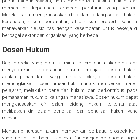
publik maupun swasta, untuk memberikan nasihat hukum dan
memastikan kepatuhan terhadap peraturan yang berlaku.
Mereka dapat mengkhususkan diri dalam bidang seperti hukum
kesehatan, hukum perburuhan, atau hukum properti. Karir ini
menawarkan fleksibilitas dengan kesempatan untuk bekerja di
berbagai sektor dan organisasi yang berbeda.
Dosen Hukum
Bagi mereka yang memiliki minat dalam dunia akademik dan
menyebarkan pengetahuan hukum, menjadi dosen hukum
adalah pilihan karir yang menarik. Menjadi dosen hukum
memungkinkan lulusan jurusan hukum untuk memberikan materi
pelajaran, melakukan penelitian hukum, dan berkontribusi pada
pemahaman hukum di kalangan mahasiswa. Dosen hukum dapat
mengkhususkan diri dalam bidang hukum tertentu atau
melibatkan diri dalam penelitian dan penulisan hukum yang
relevan.
Mengambil jurusan hukum memberikan berbagai prospek karir
yang menjanjikan bagi lulusannya. Dari menjadi pengacara litigasi