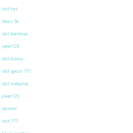
slot bet
depo 5k
slot kamboja
joker123
slot bonus
slot gacor 777
slot mahjong
joker123
sbobet
slot 777