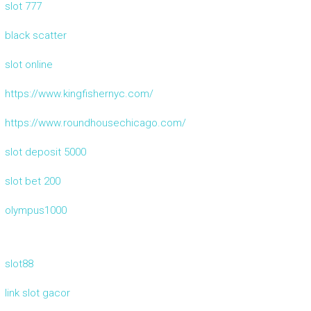
slot 777
black scatter
slot online
https://www.kingfishernyc.com/
https://www.roundhousechicago.com/
slot deposit 5000
slot bet 200
olympus1000
slot88
link slot gacor