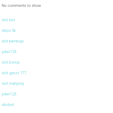
No comments to show.
slot bet
depo 5k
slot kamboja
joker123
slot bonus
slot gacor 777
slot mahjong
joker123
sbobet