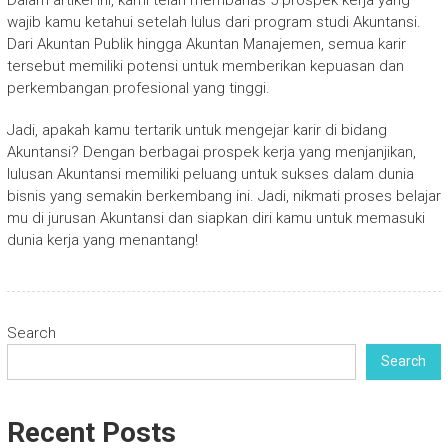
wajib kamu ketahui setelah lulus dari program studi Akuntansi.
Dari Akuntan Publik hingga Akuntan Manajemen, semua karir
tersebut memiliki potensi untuk memberikan kepuasan dan
perkembangan profesional yang tinggi.
Jadi, apakah kamu tertarik untuk mengejar karir di bidang
Akuntansi? Dengan berbagai prospek kerja yang menjanjikan,
lulusan Akuntansi memiliki peluang untuk sukses dalam dunia
bisnis yang semakin berkembang ini. Jadi, nikmati proses belajar
mu di jurusan Akuntansi dan siapkan diri kamu untuk memasuki
dunia kerja yang menantang!
Search
Search
Recent Posts