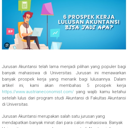
Jurusan Akuntansi telah lama menjadi pilihan yang populer bagi
banyak mahasiswa di Universitas. Jurusan ini menawarkan
banyak prospek kerja yang menarik bagi lulusannya. Dalam
artikel ini, kami akan membahas 5 prospek kerja
https://www.austrianeconomist.com/
yang wajib kamu ketahui
setelah lulus dari program studi Akuntansi di Fakultas Akuntansi
di Universitas.
Jurusan Akuntansi merupakan salah satu jurusan yang
mendapatkan banyak minat dari para calon mahasiswa. Banyak