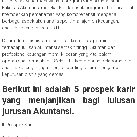
Universitas yang menawarkan program studi Akuntansi di
Fakultas Akuntansi mereka. Karakteristik program studi ini adalah
memberikan pemahaman yang komprehensif mengenai
berbagai aspek akuntansi, seperti manajemen keuangan,
analisis keuangan, dan audit.
Dalam dunia bisnis yang semakin kompleks, permintaan
terhadap lulusan Akuntansi semakin tinggi. Akuntan dan
profesional keuangan memiliki peran yang vital dalam
operasional perusahaan. Selain itu, kemampuan pelaporan dan
analisis keuangan juga menjadi penting dalam mengambil
keputusan bisnis yang cerdas.
Berikut ini adalah 5 prospek karir
yang menjanjikan bagi lulusan
jurusan Akuntansi.
II. Prospek Karir