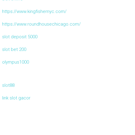
https://www.kingfishernyc.com/
https://www.roundhousechicago.com/
slot deposit 5000
slot bet 200
olympus1000
slot88
link slot gacor