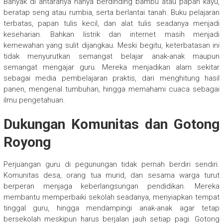
Banyak di antaranya hanya berdinding bambu atau papan kayu,
beratap seng atau rumbia, serta berlantai tanah. Buku pelajaran
terbatas, papan tulis kecil, dan alat tulis seadanya menjadi
keseharian. Bahkan listrik dan internet masih menjadi
kemewahan yang sulit dijangkau. Meski begitu, keterbatasan ini
tidak menyurutkan semangat belajar anak-anak maupun
semangat mengajar guru. Mereka menjadikan alam sekitar
sebagai media pembelajaran praktis, dari menghitung hasil
panen, mengenal tumbuhan, hingga memahami cuaca sebagai
ilmu pengetahuan.
Dukungan Komunitas dan Gotong
Royong
Perjuangan guru di pegunungan tidak pernah berdiri sendiri.
Komunitas desa, orang tua murid, dan sesama warga turut
berperan menjaga keberlangsungan pendidikan. Mereka
membantu memperbaiki sekolah seadanya, menyiapkan tempat
tinggal guru, hingga mendampingi anak-anak agar tetap
bersekolah meskipun harus berjalan jauh setiap pagi. Gotong