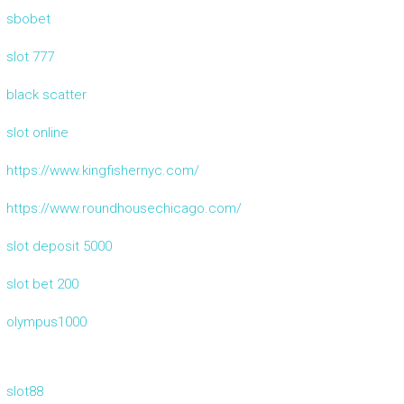
sbobet
slot 777
black scatter
slot online
https://www.kingfishernyc.com/
https://www.roundhousechicago.com/
slot deposit 5000
slot bet 200
olympus1000
slot88