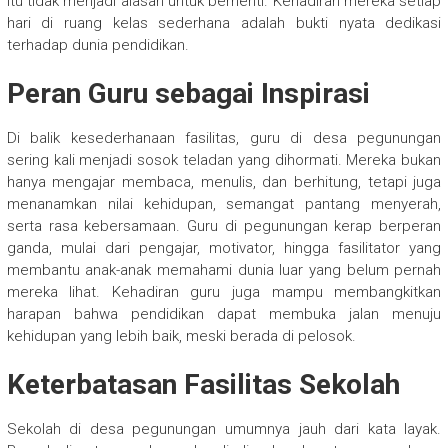
itu tidak menjadi alasan untuk berhenti. Kehadiran mereka setiap
hari di ruang kelas sederhana adalah bukti nyata dedikasi
terhadap dunia pendidikan.
Peran Guru sebagai Inspirasi
Di balik kesederhanaan fasilitas, guru di desa pegunungan
sering kali menjadi sosok teladan yang dihormati. Mereka bukan
hanya mengajar membaca, menulis, dan berhitung, tetapi juga
menanamkan nilai kehidupan, semangat pantang menyerah,
serta rasa kebersamaan. Guru di pegunungan kerap berperan
ganda, mulai dari pengajar, motivator, hingga fasilitator yang
membantu anak-anak memahami dunia luar yang belum pernah
mereka lihat. Kehadiran guru juga mampu membangkitkan
harapan bahwa pendidikan dapat membuka jalan menuju
kehidupan yang lebih baik, meski berada di pelosok.
Keterbatasan Fasilitas Sekolah
Sekolah di desa pegunungan umumnya jauh dari kata layak.