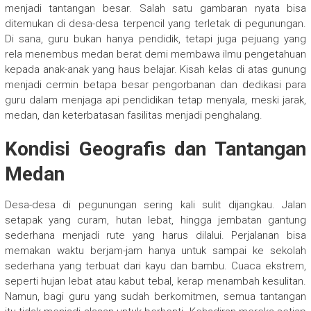
menjadi tantangan besar. Salah satu gambaran nyata bisa
ditemukan di desa-desa terpencil yang terletak di pegunungan.
Di sana, guru bukan hanya pendidik, tetapi juga pejuang yang
rela menembus medan berat demi membawa ilmu pengetahuan
kepada anak-anak yang haus belajar. Kisah kelas di atas gunung
menjadi cermin betapa besar pengorbanan dan dedikasi para
guru dalam menjaga api pendidikan tetap menyala, meski jarak,
medan, dan keterbatasan fasilitas menjadi penghalang.
Kondisi Geografis dan Tantangan
Medan
Desa-desa di pegunungan sering kali sulit dijangkau. Jalan
setapak yang curam, hutan lebat, hingga jembatan gantung
sederhana menjadi rute yang harus dilalui. Perjalanan bisa
memakan waktu berjam-jam hanya untuk sampai ke sekolah
sederhana yang terbuat dari kayu dan bambu. Cuaca ekstrem,
seperti hujan lebat atau kabut tebal, kerap menambah kesulitan.
Namun, bagi guru yang sudah berkomitmen, semua tantangan