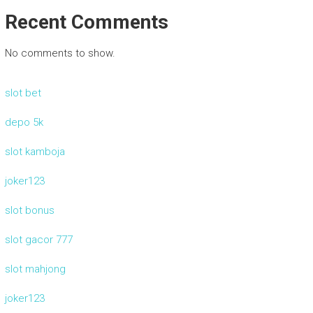
Recent Comments
No comments to show.
slot bet
depo 5k
slot kamboja
joker123
slot bonus
slot gacor 777
slot mahjong
joker123