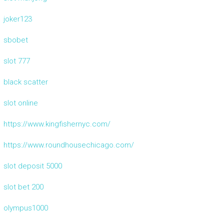
joker123
sbobet
slot 777
black scatter
slot online
https://www.kingfishernyc.com/
https://www.roundhousechicago.com/
slot deposit 5000
slot bet 200
olympus1000