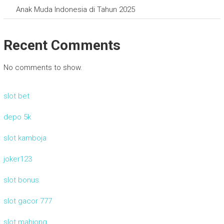
Anak Muda Indonesia di Tahun 2025
Recent Comments
No comments to show.
slot bet
depo 5k
slot kamboja
joker123
slot bonus
slot gacor 777
slot mahjong