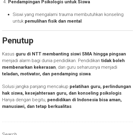
Pendampingan Psikologis untuk Siswa
Siswi yang mengalami trauma membutuhkan konseling
untuk
pemulihan fisik dan mental
.
Penutup
Kasus
guru di NTT membanting siswi SMA hingga pingsan
menjadi alarm bagi dunia pendidikan. Pendidikan
tidak boleh
membenarkan kekerasan
, dan guru seharusnya menjadi
teladan, motivator, dan pendamping siswa
.
Solusi jangka panjang mencakup
pelatihan guru, perlindungan
hak siswa, kesejahteraan guru, dan konseling psikologis
.
Hanya dengan begitu,
pendidikan di Indonesia bisa aman,
manusiawi, dan tetap berkualitas
.
Search