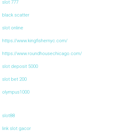
slot 777
black scatter
slot online
https://www.kingfishernyc.com/
https://www.roundhousechicago.com/
slot deposit 5000
slot bet 200
olympus1000
slot88
link slot gacor