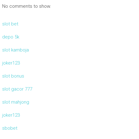
No comments to show.
slot bet
depo 5k
slot kamboja
joker123
slot bonus
slot gacor 777
slot mahjong
joker123
sbobet