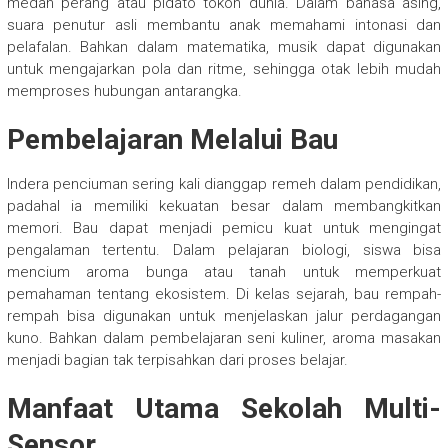
medan perang atau pidato tokoh dunia. Dalam bahasa asing,
suara penutur asli membantu anak memahami intonasi dan
pelafalan. Bahkan dalam matematika, musik dapat digunakan
untuk mengajarkan pola dan ritme, sehingga otak lebih mudah
memproses hubungan antarangka.
Pembelajaran Melalui Bau
Indera penciuman sering kali dianggap remeh dalam pendidikan,
padahal ia memiliki kekuatan besar dalam membangkitkan
memori. Bau dapat menjadi pemicu kuat untuk mengingat
pengalaman tertentu. Dalam pelajaran biologi, siswa bisa
mencium aroma bunga atau tanah untuk memperkuat
pemahaman tentang ekosistem. Di kelas sejarah, bau rempah-
rempah bisa digunakan untuk menjelaskan jalur perdagangan
kuno. Bahkan dalam pembelajaran seni kuliner, aroma masakan
menjadi bagian tak terpisahkan dari proses belajar.
Manfaat Utama Sekolah Multi-
Sensor