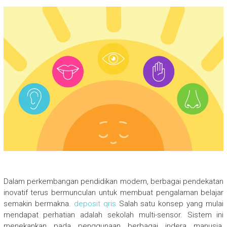
Dalam perkembangan pendidikan modern, berbagai pendekatan
inovatif terus bermunculan untuk membuat pengalaman belajar
semakin bermakna.
deposit qris
Salah satu konsep yang mulai
mendapat perhatian adalah sekolah multi-sensor. Sistem ini
menekankan pada penggunaan berbagai indera manusia,