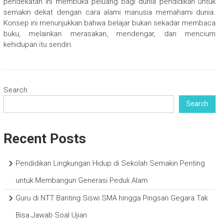
pendekatan ini membuka peluang bagi dunia pendidikan untuk
semakin dekat dengan cara alami manusia memahami dunia.
Konsep ini menunjukkan bahwa belajar bukan sekadar membaca
buku, melainkan merasakan, mendengar, dan mencium
kehidupan itu sendiri.
Search
Search
Recent Posts
Pendidikan Lingkungan Hidup di Sekolah Semakin Penting
untuk Membangun Generasi Peduli Alam
Guru di NTT Banting Siswi SMA hingga Pingsan Gegara Tak
Bisa Jawab Soal Ujian