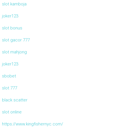
slot kamboja
joker123
slot bonus
slot gacor 777
slot mahjong
joker123
sbobet
slot 777
black scatter
slot online
https://www.kingfishernyc.com/