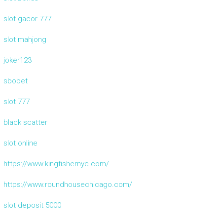
slot gacor 777
slot mahjong
joker123
sbobet
slot 777
black scatter
slot online
https://www.kingfishernyc.com/
https://www.roundhousechicago.com/
slot deposit 5000