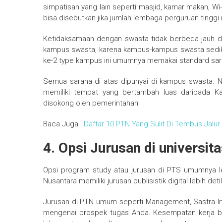
simpatisan yang lain seperti masjid, kamar makan, Wi-
bisa disebutkan jika jumlah lembaga perguruan tinggi
Ketidaksamaan dengan swasta tidak berbeda jauh 
kampus swasta, karena kampus-kampus swasta sedikit
ke-2 type kampus ini umumnya memakai standard sa
Semua sarana di atas dipunyai di kampus swasta. 
memiliki tempat yang bertambah luas daripada K
disokong oleh pemerintahan.
Baca Juga :
Daftar 10 PTN Yang Sulit Di Tembus Jalu
4. Opsi Jurusan di universit
Opsi program study atau jurusan di PTS umumnya leb
Nusantara memiliki jurusan publisistik digital lebih det
Jurusan di PTN umum seperti Management, Sastra Ind
mengenai prospek tugas Anda. Kesempatan kerja ba