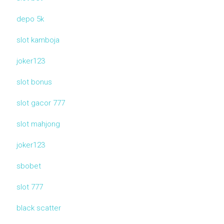
depo 5k
slot kamboja
joker123
slot bonus
slot gacor 777
slot mahjong
joker123
sbobet
slot 777
black scatter