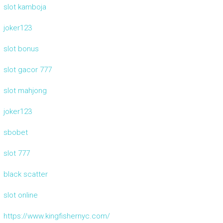
slot kamboja
joker123
slot bonus
slot gacor 777
slot mahjong
joker123
sbobet
slot 777
black scatter
slot online
https://www.kingfishernyc.com/