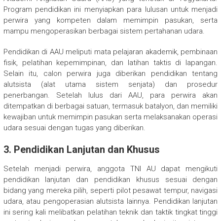
Program pendidikan ini menyiapkan para lulusan untuk menjadi
perwira yang kompeten dalam memimpin pasukan, serta
mampu mengoperasikan berbagai sistem pertahanan udara.
Pendidikan di AAU meliputi mata pelajaran akademik, pembinaan
fisik, pelatihan kepemimpinan, dan latihan taktis di lapangan.
Selain itu, calon perwira juga diberikan pendidikan tentang
alutsista (alat utama sistem senjata) dan prosedur
penerbangan. Setelah lulus dari AAU, para perwira akan
ditempatkan di berbagai satuan, termasuk batalyon, dan memiliki
kewajiban untuk memimpin pasukan serta melaksanakan operasi
udara sesuai dengan tugas yang diberikan.
3.
Pendidikan Lanjutan dan Khusus
Setelah menjadi perwira, anggota TNI AU dapat mengikuti
pendidikan lanjutan dan pendidikan khusus sesuai dengan
bidang yang mereka pilih, seperti pilot pesawat tempur, navigasi
udara, atau pengoperasian alutsista lainnya. Pendidikan lanjutan
ini sering kali melibatkan pelatihan teknik dan taktik tingkat tinggi