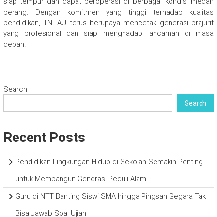
siap tempur dan dapat beroperasi di berbagai kondisi medan
perang. Dengan komitmen yang tinggi terhadap kualitas
pendidikan, TNI AU terus berupaya mencetak generasi prajurit
yang profesional dan siap menghadapi ancaman di masa
depan.
Search
Search
Recent Posts
Pendidikan Lingkungan Hidup di Sekolah Semakin Penting
untuk Membangun Generasi Peduli Alam
Guru di NTT Banting Siswi SMA hingga Pingsan Gegara Tak
Bisa Jawab Soal Ujian