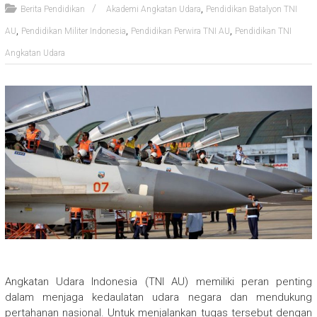
,
Berita Pendidikan
Akademi Angkatan Udara
Pendidikan Batalyon TNI
,
,
,
AU
Pendidikan Militer Indonesia
Pendidikan Perwira TNI AU
Pendidikan TNI
Angkatan Udara
Angkatan Udara Indonesia (TNI AU) memiliki peran penting
dalam menjaga kedaulatan udara negara dan mendukung
pertahanan nasional. Untuk menjalankan tugas tersebut dengan