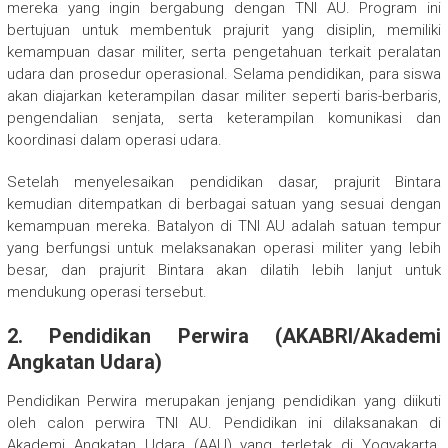
mereka yang ingin bergabung dengan TNI AU. Program ini
bertujuan untuk membentuk prajurit yang disiplin, memiliki
kemampuan dasar militer, serta pengetahuan terkait peralatan
udara dan prosedur operasional. Selama pendidikan, para siswa
akan diajarkan keterampilan dasar militer seperti baris-berbaris,
pengendalian senjata, serta keterampilan komunikasi dan
koordinasi dalam operasi udara.
Setelah menyelesaikan pendidikan dasar, prajurit Bintara
kemudian ditempatkan di berbagai satuan yang sesuai dengan
kemampuan mereka. Batalyon di TNI AU adalah satuan tempur
yang berfungsi untuk melaksanakan operasi militer yang lebih
besar, dan prajurit Bintara akan dilatih lebih lanjut untuk
mendukung operasi tersebut.
2.
Pendidikan Perwira (AKABRI/Akademi
Angkatan Udara)
Pendidikan Perwira merupakan jenjang pendidikan yang diikuti
oleh calon perwira TNI AU. Pendidikan ini dilaksanakan di
Akademi Angkatan Udara (AAU) yang terletak di Yogyakarta.