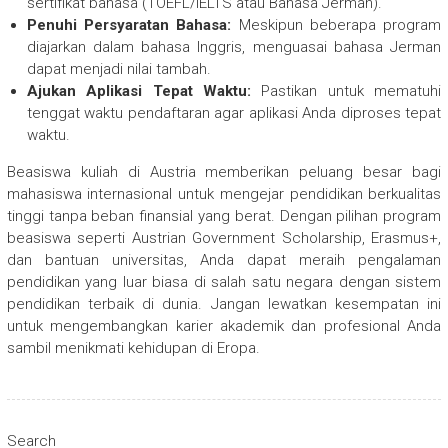
sertifikat bahasa (TOEFL/IELTS atau Bahasa Jerman).
Penuhi Persyaratan Bahasa:
Meskipun beberapa program
diajarkan dalam bahasa Inggris, menguasai bahasa Jerman
dapat menjadi nilai tambah.
Ajukan Aplikasi Tepat Waktu:
Pastikan untuk mematuhi
tenggat waktu pendaftaran agar aplikasi Anda diproses tepat
waktu.
Beasiswa kuliah di Austria memberikan peluang besar bagi
mahasiswa internasional untuk mengejar pendidikan berkualitas
tinggi tanpa beban finansial yang berat. Dengan pilihan program
beasiswa seperti Austrian Government Scholarship, Erasmus+,
dan bantuan universitas, Anda dapat meraih pengalaman
pendidikan yang luar biasa di salah satu negara dengan sistem
pendidikan terbaik di dunia. Jangan lewatkan kesempatan ini
untuk mengembangkan karier akademik dan profesional Anda
sambil menikmati kehidupan di Eropa.
Search