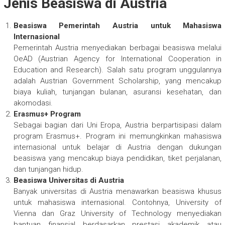
Jenis Beasiswa di Austria
Beasiswa Pemerintah Austria untuk Mahasiswa
Internasional
Pemerintah Austria menyediakan berbagai beasiswa melalui
OeAD (Austrian Agency for International Cooperation in
Education and Research). Salah satu program unggulannya
adalah Austrian Government Scholarship, yang mencakup
biaya kuliah, tunjangan bulanan, asuransi kesehatan, dan
akomodasi.
Erasmus+ Program
Sebagai bagian dari Uni Eropa, Austria berpartisipasi dalam
program Erasmus+. Program ini memungkinkan mahasiswa
internasional untuk belajar di Austria dengan dukungan
beasiswa yang mencakup biaya pendidikan, tiket perjalanan,
dan tunjangan hidup.
Beasiswa Universitas di Austria
Banyak universitas di Austria menawarkan beasiswa khusus
untuk mahasiswa internasional. Contohnya, University of
Vienna dan Graz University of Technology menyediakan
bantuan finansial berdasarkan prestasi akademik atau