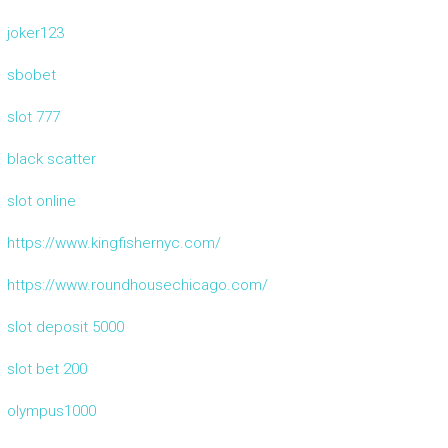
joker123
sbobet
slot 777
black scatter
slot online
https://www.kingfishernyc.com/
https://www.roundhousechicago.com/
slot deposit 5000
slot bet 200
olympus1000