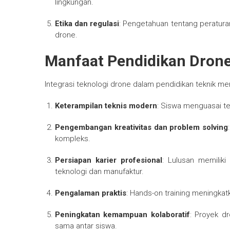
lingkungan.
Etika dan regulasi
: Pengetahuan tentang peratur
drone.
Manfaat Pendidikan Drone
Integrasi teknologi drone dalam pendidikan teknik m
Keterampilan teknis modern
: Siswa menguasai tek
Pengembangan kreativitas dan problem solving
kompleks.
Persiapan karier profesional
: Lulusan memilik
teknologi dan manufaktur.
Pengalaman praktis
: Hands-on training meningkat
Peningkatan kemampuan kolaboratif
: Proyek dr
sama antar siswa.