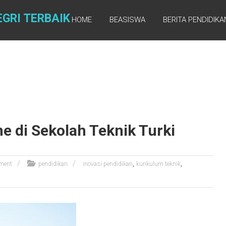
GRI TERBAIK
HOME
BEASISWA
BERITA PENDIDIKA
e di Sekolah Teknik Turki
,
,
ment
pendidikan
inovasi pendidikan
kurikulum teknik