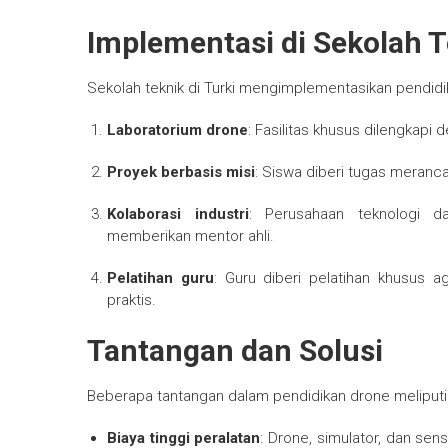
Implementasi di Sekolah T
Sekolah teknik di Turki mengimplementasikan pendidi
Laboratorium drone
: Fasilitas khusus dilengkapi
Proyek berbasis misi
: Siswa diberi tugas meranc
Kolaborasi industri
: Perusahaan teknologi d
memberikan mentor ahli.
Pelatihan guru
: Guru diberi pelatihan khusus
praktis.
Tantangan dan Solusi
Beberapa tantangan dalam pendidikan drone meliputi
Biaya tinggi peralatan
: Drone, simulator, dan sen