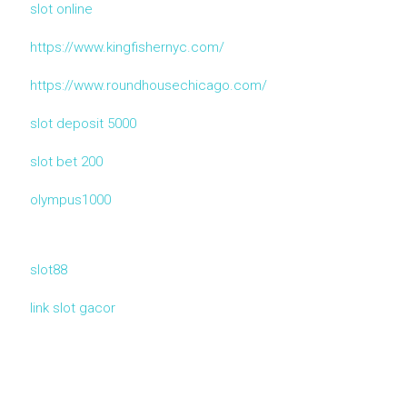
slot online
https://www.kingfishernyc.com/
https://www.roundhousechicago.com/
slot deposit 5000
slot bet 200
olympus1000
slot88
link slot gacor