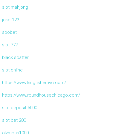
slot mahjong
joker123
sbobet
slot 777
black scatter
slot online
https://www.kingfishernyc.com/
https://www.roundhousechicago.com/
slot deposit 5000
slot bet 200
olympus1000