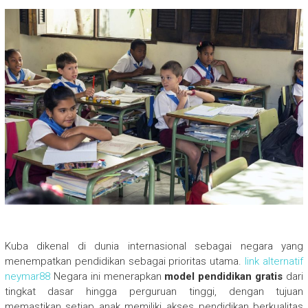
Kuba dikenal di dunia internasional sebagai negara yang
menempatkan pendidikan sebagai prioritas utama.
link alternatif
neymar88
Negara ini menerapkan
model pendidikan gratis
dari
tingkat dasar hingga perguruan tinggi, dengan tujuan
memastikan setiap anak memiliki akses pendidikan berkualitas