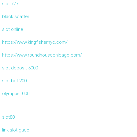
slot 777
black scatter
slot online
https://www.kingfishernyc.com/
https://www.roundhousechicago.com/
slot deposit 5000
slot bet 200
olympus1000
slot88
link slot gacor