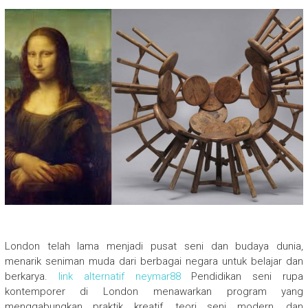
London telah lama menjadi pusat seni dan budaya dunia,
menarik seniman muda dari berbagai negara untuk belajar dan
berkarya.
link alternatif neymar88
Pendidikan seni rupa
kontemporer di London menawarkan program yang
menggabungkan praktik kreatif, teori seni modern, dan