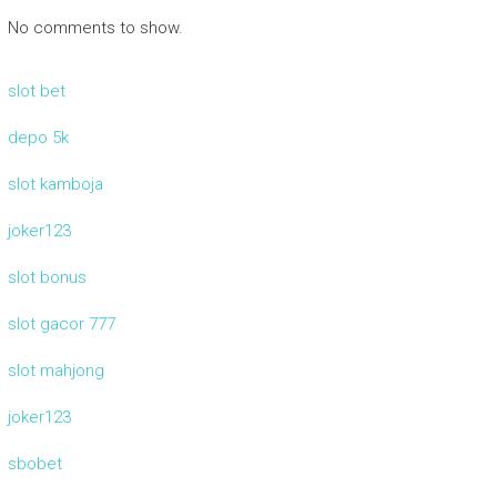
No comments to show.
slot bet
depo 5k
slot kamboja
joker123
slot bonus
slot gacor 777
slot mahjong
joker123
sbobet