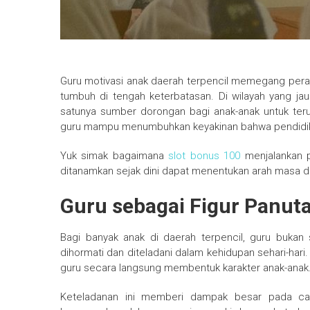
Guru motivasi anak daerah terpencil memegang per
tumbuh di tengah keterbatasan. Di wilayah yang jauh
satunya sumber dorongan bagi anak-anak untuk terus
guru mampu menumbuhkan keyakinan bahwa pendidikan
Yuk simak bagaimana
slot bonus 100
menjalankan p
ditanamkan sejak dini dapat menentukan arah masa de
Guru sebagai Figur Panut
Bagi banyak anak di daerah terpencil, guru bukan 
dihormati dan diteladani dalam kehidupan sehari-hari
guru secara langsung membentuk karakter anak-anak
Keteladanan ini memberi dampak besar pada ca