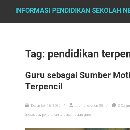
Skip
to
INFORMASI PENDIDIKAN SEKOLAH NE
content
Tag: pendidikan terpen
Guru sebagai Sumber Moti
Terpencil
December 16, 2025
austrianeconom88
0 Comm
,
,
Indonesia
pendidikan terpencil
peran guru