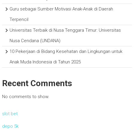
Guru sebagai Sumber Motivasi Anak-Anak di Daerah
Terpencil
Universitas Terbaik di Nusa Tenggara Timur: Universitas
Nusa Cendana (UNDANA)
10 Pekerjaan di Bidang Kesehatan dan Lingkungan untuk
Anak Muda Indonesia di Tahun 2025
Recent Comments
No comments to show.
slot bet
depo 5k