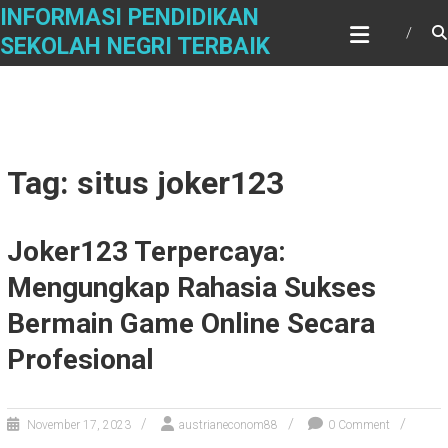
Skip
INFORMASI PENDIDIKAN
to
SEKOLAH NEGRI TERBAIK
content
Tag: situs joker123
Joker123 Terpercaya:
Mengungkap Rahasia Sukses
Bermain Game Online Secara
Profesional
November 17, 2023
austrianeconom88
0 Comment