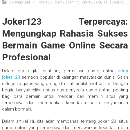
,
,
,
Uncategorized
joker123
joker123 gaming
joker123 slot
situs joker123
Joker123 Terpercaya:
Mengungkap Rahasia Sukses
Bermain Game Online Secara
Profesional
Dalam era digital saat ini, permainan game online
situs
joker123
semakin populer di kalangan masyarakat dunia. Salah
satu jenis game yang paling diminati adalah slot online. Dengan
begitu banyak pilihan situs dan penyedia game online, penting
bagi para pemain untuk mencari dan memilih situs yang
terpercaya dan memberikan keandalan serta kenyamanan
dalam bermain.
Dalam artikel ini, kita akan membahas tentang Joker123, situs
game online yang terpercaya dan menawarkan keandalan dan