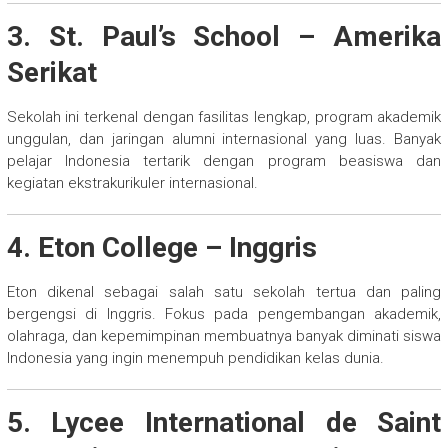
3.
St. Paul’s School – Amerika
Serikat
Sekolah ini terkenal dengan fasilitas lengkap, program akademik
unggulan, dan jaringan alumni internasional yang luas. Banyak
pelajar Indonesia tertarik dengan program beasiswa dan
kegiatan ekstrakurikuler internasional.
4.
Eton College – Inggris
Eton dikenal sebagai salah satu sekolah tertua dan paling
bergengsi di Inggris. Fokus pada pengembangan akademik,
olahraga, dan kepemimpinan membuatnya banyak diminati siswa
Indonesia yang ingin menempuh pendidikan kelas dunia.
5.
Lycee International de Saint