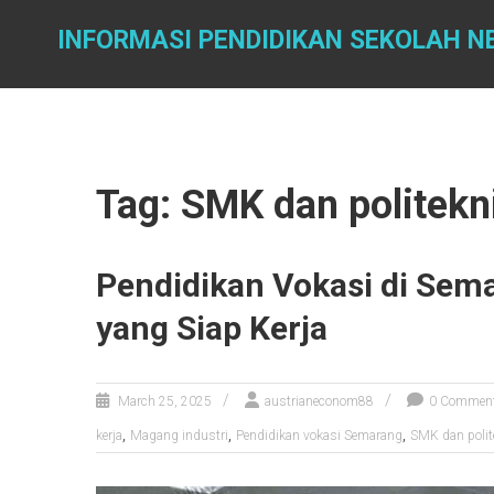
Skip
to
INFORMASI PENDIDIKAN SEKOLAH NE
content
Tag: SMK dan politekn
Pendidikan Vokasi di Sem
yang Siap Kerja
March 25, 2025
austrianeconom88
0 Commen
,
,
,
kerja
Magang industri
Pendidikan vokasi Semarang
SMK dan polit