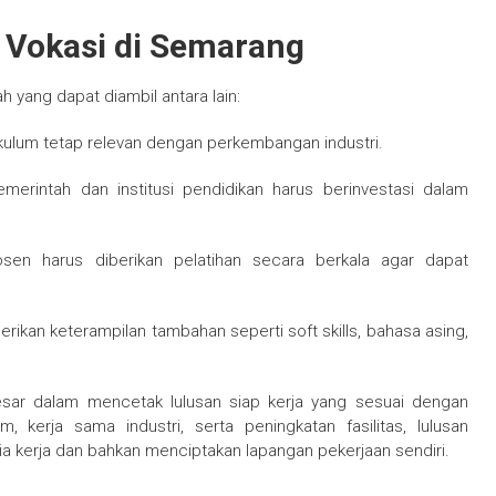
 Vokasi di Semarang
 yang dapat diambil antara lain:
kulum tetap relevan dengan perkembangan industri.
merintah dan institusi pendidikan harus berinvestasi dalam
en harus diberikan pelatihan secara berkala agar dapat
kan keterampilan tambahan seperti soft skills, bahasa asing,
esar dalam mencetak lulusan siap kerja yang sesuai dengan
, kerja sama industri, serta peningkatan fasilitas, lulusan
ia kerja dan bahkan menciptakan lapangan pekerjaan sendiri.