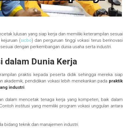
ncetak lulusan yang siap kerja dan memiliki keterampilan sesuai
kejuruan (
sicbo
) dan perguruan tinggi vokasi terus berinovasi
sesuai dengan perkembangan dunia usaha serta industri.
i dalam Dunia Kerja
rampilan praktis kepada peserta didik sehingga mereka siap
kan akademik, pendidikan vokasi lebih menekankan pada
praktik
ang industri
.
eran dalam mencetak tenaga kerja yang kompeten, baik dalam
 Contoh institusi yang memiliki program vokasi unggulan antara
da bidang teknik dan manajemen industri.