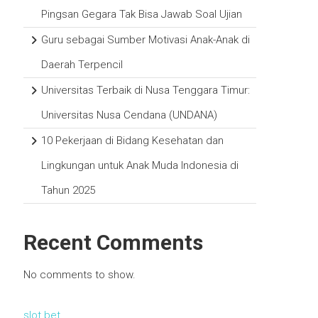
Pingsan Gegara Tak Bisa Jawab Soal Ujian
Guru sebagai Sumber Motivasi Anak-Anak di
Daerah Terpencil
Universitas Terbaik di Nusa Tenggara Timur:
Universitas Nusa Cendana (UNDANA)
10 Pekerjaan di Bidang Kesehatan dan
Lingkungan untuk Anak Muda Indonesia di
Tahun 2025
Recent Comments
No comments to show.
slot bet