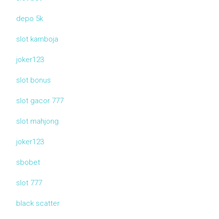
depo 5k
slot kamboja
joker123
slot bonus
slot gacor 777
slot mahjong
joker123
sbobet
slot 777
black scatter