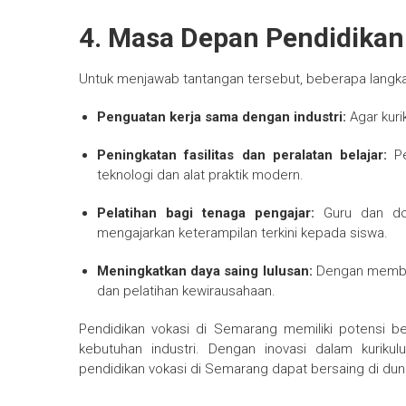
4. Masa Depan Pendidikan
Untuk menjawab tantangan tersebut, beberapa langkah
Penguatan kerja sama dengan industri:
Agar kuri
Peningkatan fasilitas dan peralatan belajar:
Pe
teknologi dan alat praktik modern.
Pelatihan bagi tenaga pengajar:
Guru dan dos
mengajarkan keterampilan terkini kepada siswa.
Meningkatkan daya saing lulusan:
Dengan memberi
dan pelatihan kewirausahaan.
Pendidikan vokasi di Semarang memiliki potensi b
kebutuhan industri. Dengan inovasi dalam kurikulum
pendidikan vokasi di Semarang dapat bersaing di dun