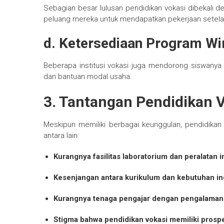
Sebagian besar lulusan pendidikan vokasi dibekali de
peluang mereka untuk mendapatkan pekerjaan setelah
d. Ketersediaan Program Wi
Beberapa institusi vokasi juga mendorong siswanya 
dan bantuan modal usaha.
3. Tantangan Pendidikan 
Meskipun memiliki berbagai keunggulan, pendidika
antara lain:
Kurangnya fasilitas laboratorium dan peralatan 
Kesenjangan antara kurikulum dan kebutuhan in
Kurangnya tenaga pengajar dengan pengalaman 
Stigma bahwa pendidikan vokasi memiliki prosp