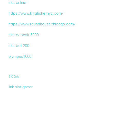
slot online
https://www.kingfishernyc.com/
https://www.roundhousechicago.com/
slot deposit 5000
slot bet 200
olympus1000
slot88
link slot gacor