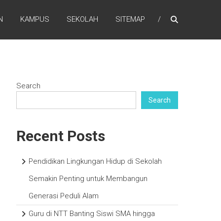
N
KAMPUS
SEKOLAH
SITEMAP
Search
Search
Recent Posts
Pendidikan Lingkungan Hidup di Sekolah
Semakin Penting untuk Membangun
Generasi Peduli Alam
Guru di NTT Banting Siswi SMA hingga