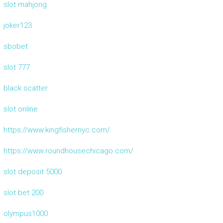
slot mahjong
joker123
sbobet
slot 777
black scatter
slot online
https://www.kingfishernyc.com/
https://www.roundhousechicago.com/
slot deposit 5000
slot bet 200
olympus1000