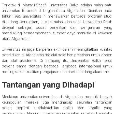
Terletak di Mazar-i-Sharif, Universitas Balkh adalah salah satu
universitas terbesar di bagian utara Afganistan. Didirikan pada
tahun 1986, universitas ini menawarkan berbagai program studi
di bidang pendidikan, hukum, sains, dan seni. Universitas Balkh
dikenal sebagai pusat penelitian dan pengajaran yang
mendukung pengembangan sumber daya manusia di kawasan
utara Afganistan.
Universitas ini juga berperan aktif dalam meningkatkan kualitas
pendidikan di Afganistan melalui pelatihan-pelatihan untuk dosen
dan staf akademik. Di samping itu, Universitas Balkh terus
bekerja sama dengan berbagai lembaga internasional untuk
meningkatkan kualitas pengajaran dan riset di bidang akademik.
Tantangan yang Dihadapi
Meskipun universitas-universitas di Afganistan memiliki banyak
keunggulan, mereka juga menghadapi sejumlah tantangan
besar, seperti ketidakstabilan politik dan konflik yang
berkelanjutan. Namun, universitas-universitas ini tetap berusaha