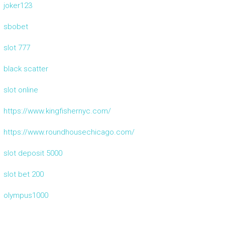
joker123
sbobet
slot 777
black scatter
slot online
https://www.kingfishernyc.com/
https://www.roundhousechicago.com/
slot deposit 5000
slot bet 200
olympus1000