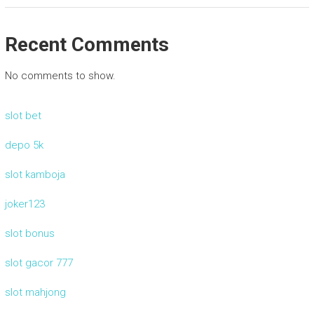
Recent Comments
No comments to show.
slot bet
depo 5k
slot kamboja
joker123
slot bonus
slot gacor 777
slot mahjong