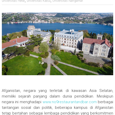
,
,
universitas Herat
universitas Kabul
Universitas Nangarhar.
Afganistan, negara yang terletak di kawasan Asia Selatan,
memiliki sejarah panjang dalam dunia pendidikan. Meskipun
negara ini menghadapi
www.no9restaurantandbar.com
berbagai
tantangan sosial dan politik, beberapa kampus di Afganistan
tetap bertahan sebagai lembaga pendidikan yang berkomitmen