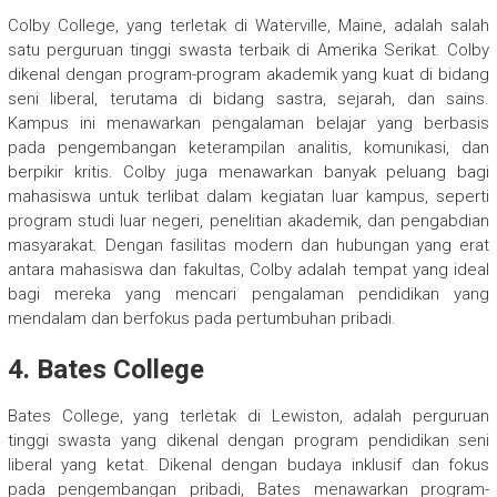
Colby College, yang terletak di Waterville, Maine, adalah salah
satu perguruan tinggi swasta terbaik di Amerika Serikat. Colby
dikenal dengan program-program akademik yang kuat di bidang
seni liberal, terutama di bidang sastra, sejarah, dan sains.
Kampus ini menawarkan pengalaman belajar yang berbasis
pada pengembangan keterampilan analitis, komunikasi, dan
berpikir kritis. Colby juga menawarkan banyak peluang bagi
mahasiswa untuk terlibat dalam kegiatan luar kampus, seperti
program studi luar negeri, penelitian akademik, dan pengabdian
masyarakat. Dengan fasilitas modern dan hubungan yang erat
antara mahasiswa dan fakultas, Colby adalah tempat yang ideal
bagi mereka yang mencari pengalaman pendidikan yang
mendalam dan berfokus pada pertumbuhan pribadi.
4.
Bates College
Bates College, yang terletak di Lewiston, adalah perguruan
tinggi swasta yang dikenal dengan program pendidikan seni
liberal yang ketat. Dikenal dengan budaya inklusif dan fokus
pada pengembangan pribadi, Bates menawarkan program-