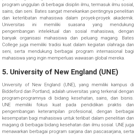
program unggulan di berbagai disiplin ilmu, termasuk ilmu sosial,
sains, dan seni. Bates sangat menekankan pentingnya penelitian
dan keterlibatan mahasiswa dalam proyek-proyek akademik.
Universitas ini memiliki suasana yang mendukung
pengembangan intelektual dan sosial mahasiswa, dengan
banyak organisasi mahasiswa dan peluang magang. Bates
College juga memiliki tradisi kuat dalam kegiatan olahraga dan
seni, serta mendukung berbagai program internasional bagi
mahasiswa yang ingin memperluas wawasan global mereka.
5.
University of New England (UNE)
University of New England (UNE), yang memiliki kampus di
Biddeford dan Portland, adalah universitas yang terkenal dengan
program-programnya di bidang kesehatan, sains, dan bisnis.
UNE memiliki fokus kuat pada pendidikan praktis dan
pengembangan keterampilan profesional, dengan berbagai
kesempatan bagi mahasiswa untuk terlibat dalam penelitian dan
magang di berbagai bidang kesehatan dan ilmu sosial. UNE juga
menawarkan berbagai program sarjana dan pascasarjana, serta