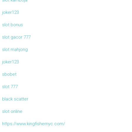
joker123
slot bonus
slot gacor 777
slot mahjong
joker123
sbobet
slot 777
black scatter
slot online
https://www.kingfishernyc.com/