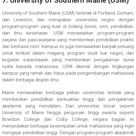
7.
University of Southern Maine (USM)
University of Southern Maine (USM) terletak di Portland, Gorham,
dan Lewiston, dan merupakan universitas negeri dengan
program-program yang kuat di bidang bisnis, seni, pendidikan,
dan ilmu kesehatan. USM menawarkan program-program
sarjana dan pascasarjana yang memberikan pendidikan praktis
dan berbasis riset. Kampus ini juga menawarkan banyak peluang
untuk terlibat dalam magang, program studi luar negeri, dan
kegiatan sukarelawan yang memberikan pengalaman dunia
nyata kepada mahasiswa. USM dikenal dengan lingkungan
kampus yang ramah dan fokus pada pengembangan mahasiswa
dalam berbagai disiplin ilmu.
Maine menawarkan berbagai pilihan universitas terbaik yang
memberikan pendidikan berkualitas tinggi dan pengalaman
akademik yang mendalam. Dari universitas besar seperti
University of Maine hingga perguruan tinggi swasta seperti
Bowdoin College dan Colby College, negara bagian ini
menyediakan berbagai kesempatan untuk mahasiswa yang ingin
mengejar pendidikan tinggi. Dengan program-program akademik