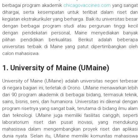
berbagai program akademik
chicagovaccines.com
yang sangat
dihargai, serta kesempatan untuk terlibat dalam riset dan
kegiatan ekstrakurikuler yang berharga. Baik itu universitas besar
dengan berbagai program studi atau perguruan tinggi kecil
dengan pendekatan personal, Maine menyediakan banyak
pilihan pendidikan berkualitas. Berikut adalah beberapa
universitas terbaik di Maine yang patut dipertimbangkan oleh
calon mahasiswa.
1.
University of Maine (UMaine)
University of Maine (UMaine) adalah universitas negeri terbesar
di negara bagian ini, terletak di Orono. UMaine menawarkan lebih
dari 90 program akademik di berbagai bidang, termasuk teknik,
sains, bisnis, seni, dan humaniora. Universitas ini dikenal dengan
program risetnya yang sangat baik, terutama di bidang ilmu alam
dan teknologi. UMaine juga memiliki fasilitas canggih, seperti
laboratorium riset dan pusat inovasi, yang mendukung
mahasiswa dalam mengembangkan proyek riset dan aplikasi
dunia nyata. Selain itu, UMaine memiliki komunitas mahasiswa