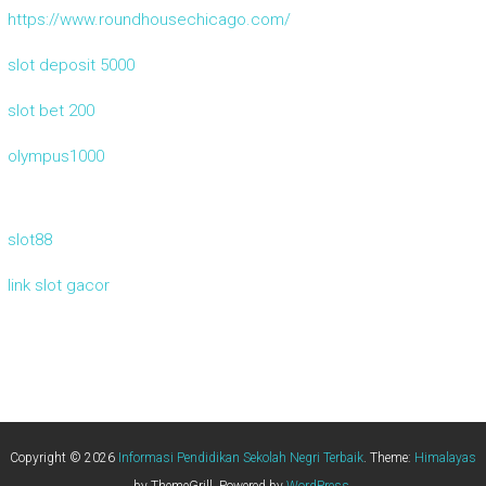
https://www.roundhousechicago.com/
slot deposit 5000
slot bet 200
olympus1000
slot88
link slot gacor
Copyright © 2026
Informasi Pendidikan Sekolah Negri Terbaik
. Theme:
Himalayas