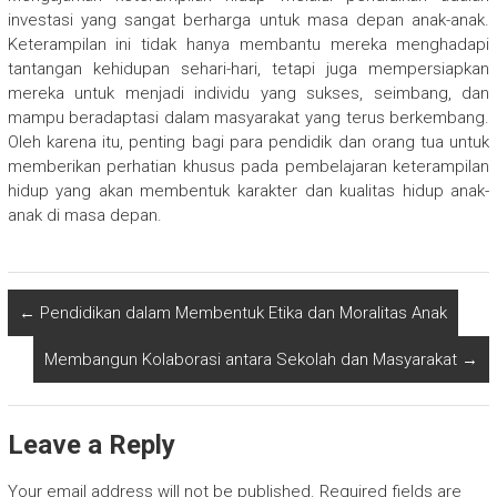
investasi yang sangat berharga untuk masa depan anak-anak.
Keterampilan ini tidak hanya membantu mereka menghadapi
tantangan kehidupan sehari-hari, tetapi juga mempersiapkan
mereka untuk menjadi individu yang sukses, seimbang, dan
mampu beradaptasi dalam masyarakat yang terus berkembang.
Oleh karena itu, penting bagi para pendidik dan orang tua untuk
memberikan perhatian khusus pada pembelajaran keterampilan
hidup yang akan membentuk karakter dan kualitas hidup anak-
anak di masa depan.
←
Pendidikan dalam Membentuk Etika dan Moralitas Anak
Membangun Kolaborasi antara Sekolah dan Masyarakat
→
Leave a Reply
Your email address will not be published.
Required fields are