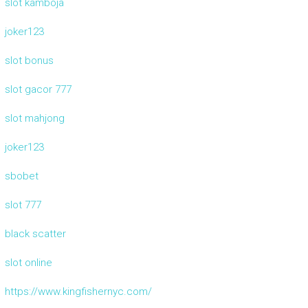
slot kamboja
joker123
slot bonus
slot gacor 777
slot mahjong
joker123
sbobet
slot 777
black scatter
slot online
https://www.kingfishernyc.com/