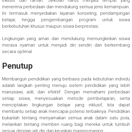
inklusif dan ramah. Sekolah harus menjadi tempat yang
menerima perbedaan dan mendukung semua jenis kemampuan.
Ini termasuk menyediakan layanan konseling, pendampingan
belajar, hingga pengembangan program untuk siswa
berkebutuhan khusus maupun siswa berprestasi.
Lingkungan yang aman dan mendukung memungkinkan siswa
merasa nyaman untuk menjadi diri sendiri dan berkembang
secara optimal.
Penutup
Membangun pendidikan yang berbasis pada kebutuhan individu
adalah langkah penting menuju sistem pendidikan yang lebih
manusiawi, adil, dan efektif. Dengan memahami perbedaan
setiap siswa, menyesuaikan metode pembelajaran, serta
menciptakan lingkungan belajar yang inklusif, kita dapat
membantu setiap anak mencapai potensi terbaiknya. Pendidikan
bukanlah tentang menyamakan semua anak dalam satu pola,
melainkan tentang memberi ruang bagi mereka untuk tumbuh
sesuai dengan jati diri dan keunikan masing-masing.