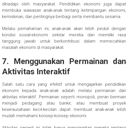
dihadapi oleh masyarakat. Pendidikan ekonomi juga dapat
membuka wawasan anak-anak tentang ketimpangan ekonomi,
kemiskinan, dan pentingnya berbagi serta membantu sesama.
Melalui pemahaman ini, anak-anak akan lebih peduli dengan
kondisi sosial-ekonomi sekitar mereka dan memiliki rasa
tanggung jawab untuk berkontribusi dalam memecahkan
masalah ekonomi di masyarakat.
7. Menggunakan Permainan dan
Aktivitas Interaktif
Salah satu cara yang efektif untuk mengajarkan pendidikan
ekonomi kepada anak-anak adalah melalui permainan dan
aktivitas interaktif. Permainan seperti monopoli, peran bermain
menjadi pedagang atau bankir, atau membuat proyek
kewirausahaan kecil-kecilan dapat membuat anak-anak lebih
mudah memahami konsep-konsep ekonomi.
Aktivitas seperti ini tidak hanya mengajarkan mereka tentang