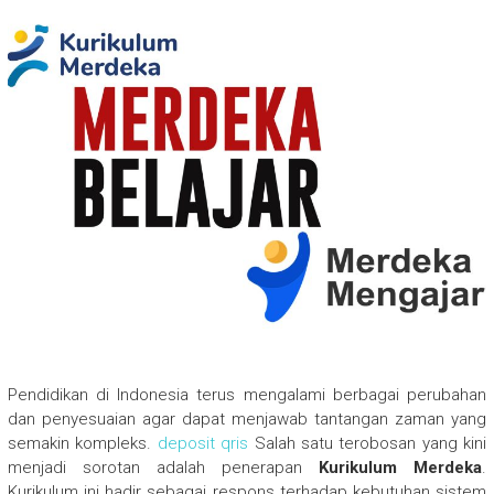
Pendidikan di Indonesia terus mengalami berbagai perubahan
dan penyesuaian agar dapat menjawab tantangan zaman yang
semakin kompleks.
deposit qris
Salah satu terobosan yang kini
menjadi sorotan adalah penerapan
Kurikulum Merdeka
.
Kurikulum ini hadir sebagai respons terhadap kebutuhan sistem