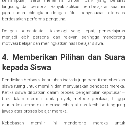
kemampuan, serta menerima umpan balik yang bersifat
langsung dan personal. Banyak aplikasi pembelajaran saat ini
juga sudah dilengkapi dengan fitur penyesuaian otomatis
berdasarkan performa pengguna.
Dengan pemanfaatan teknologi yang tepat, pembelajaran
menjadi lebih personal dan relevan, sehingga mendorong
motivasi belajar dan meningkatkan hasil belajar siswa.
4. Memberikan Pilihan dan Suara
kepada Siswa
Pendidikan berbasis kebutuhan individu juga berarti memberikan
siswa ruang untuk memilih dan menyuarakan pendapat mereka.
Ketika siswa dilibatkan dalam proses pengambilan keputusan—
baik dalam memilih topik proyek, metode penilaian, hingga
aturan kelas—mereka merasa dihargai dan lebih bertanggung
jawab atas proses belajar mereka.
Kebebasan memilih ini mendorong mereka untuk