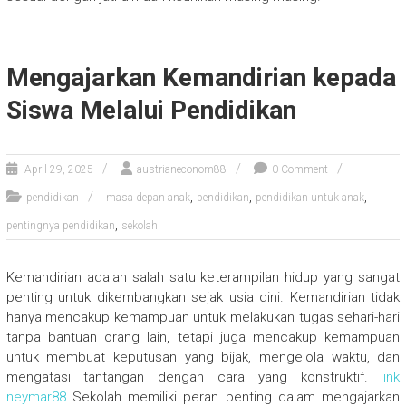
Mengajarkan Kemandirian kepada
Siswa Melalui Pendidikan
April 29, 2025
austrianeconom88
0 Comment
,
,
,
pendidikan
masa depan anak
pendidikan
pendidikan untuk anak
,
pentingnya pendidikan
sekolah
Kemandirian adalah salah satu keterampilan hidup yang sangat
penting untuk dikembangkan sejak usia dini. Kemandirian tidak
hanya mencakup kemampuan untuk melakukan tugas sehari-hari
tanpa bantuan orang lain, tetapi juga mencakup kemampuan
untuk membuat keputusan yang bijak, mengelola waktu, dan
mengatasi tantangan dengan cara yang konstruktif.
link
neymar88
Sekolah memiliki peran penting dalam mengajarkan