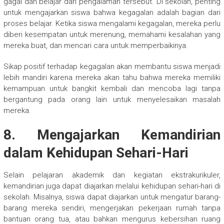
gagal dan belajar dari pengalaman tersebut. Di sekolah, penting
untuk mengajarkan siswa bahwa kegagalan adalah bagian dari
proses belajar. Ketika siswa mengalami kegagalan, mereka perlu
diberi kesempatan untuk merenung, memahami kesalahan yang
mereka buat, dan mencari cara untuk memperbaikinya.
Sikap positif terhadap kegagalan akan membantu siswa menjadi
lebih mandiri karena mereka akan tahu bahwa mereka memiliki
kemampuan untuk bangkit kembali dan mencoba lagi tanpa
bergantung pada orang lain untuk menyelesaikan masalah
mereka.
8. Mengajarkan Kemandirian
dalam Kehidupan Sehari-Hari
Selain pelajaran akademik dan kegiatan ekstrakurikuler,
kemandirian juga dapat diajarkan melalui kehidupan sehari-hari di
sekolah. Misalnya, siswa dapat diajarkan untuk mengatur barang-
barang mereka sendiri, mengerjakan pekerjaan rumah tanpa
bantuan orang tua, atau bahkan mengurus kebersihan ruang