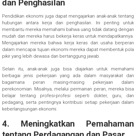
dan Penghasilan
Pendidikan ekonomi juga dapat mengajarkan anak-anak tentang
hubungan antara kerja dan penghasilan. Ini penting untuk
membantu mereka memahami bahwa uang tidak datang dengan
mudah dan mereka harus bekerja keras untuk mendapatkannya.
Mengajarkan mereka bahwa kerja keras dan usaha berperan
dalam mencapai tujuan ekonomi mereka dapat membentuk pola
pikir yang lebih dewasa dan bertanggung jawab.
Selain itu, anak-anak juga bisa diajarkan untuk memahami
berbagai jenis pekerjaan yang ada dalam masyarakat dan
bagaimana peran masing-masing pekerjaan dalam
perekonomian. Misalnya, melalui permainan peran, mereka bisa
belajar tentang profesi-profesi seperti dokter, guru, dan
pedagang, serta pentingnya kontribusi setiap pekerjaan dalam
keberlangsungan ekonomi.
4. Meningkatkan Pemahaman
tentang Perdagangan dan Pasar