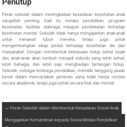
Penutup
Peran sekolah dalam meningkatkan kesadaran kesehatan anak
sangatlah penting, baik itu melalui pendidikan, program
kesehatan, fasilitas olahraga, maupun pendekatan terhadap
kesehatan mental. Sekolah tidak hanya mengajarkan anak-anak
untuk merawat tubuh mereka, tetapi juga untuk
mengembangkan sikap peduli terhadap kesehatan diri dan
masyarakat. Dengan membentuk kebiasaan hidup sehat sejak
dini, anak-anak akan tumbuh menjadi individu yang lebih sehat,
lebih bahagia, dan lebih siap menghadapi tantangan hidup.
Sekolah, sebagai lembaga pendidikan, memiliki tanggung jawab
besar dalam menciptakan generasi yang tidak hanya cerdas
secara akademik, tetapi juga sehat secara fisik dan mental.
←
Peran Sekolah dalam Membentuk Kesadaran Sosial Anak
Mengajarkan Kemandirian kepada Siswa Melalui Pendidikan
→