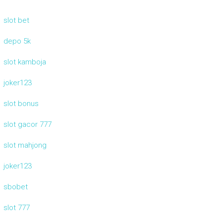
slot bet
depo 5k
slot kamboja
joker123
slot bonus
slot gacor 777
slot mahjong
joker123
sbobet
slot 777