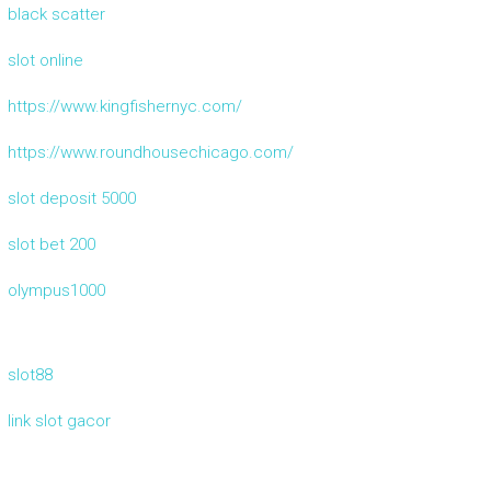
black scatter
slot online
https://www.kingfishernyc.com/
https://www.roundhousechicago.com/
slot deposit 5000
slot bet 200
olympus1000
slot88
link slot gacor