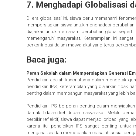
7.
Menghadapi Globalisasi d
Di era globalisasi ini, siswa perlu memahami fenomen
mempersiapkan siswa untuk menghadapi perubahan s
diajarkan untuk memahami perubahan global seperti mi
memengaruhi masyarakat. Keterampilan ini sangat
berkontribusi dalam masyarakat yang terus berkemb
Baca juga:
Peran Sekolah dalam Mempersiapkan Generasi Em
Pendidikan adalah kunci utama dalam mencetak gen
pendidikan IPS, keterampilan yang diajarkan tidak ha
penting dalam membangun masyarakat yang lebih bai
Pendidikan IPS berperan penting dalam menyiapkan sis
dan aktif dalam kehidupan masyarakat. Melalui pemaham
berpikir reflektif, siswa dapat menjadi pribadi yang 
karena itu, pendidikan IPS sangat penting untu
menganalisis dan memecahkan masalah sosial dengan