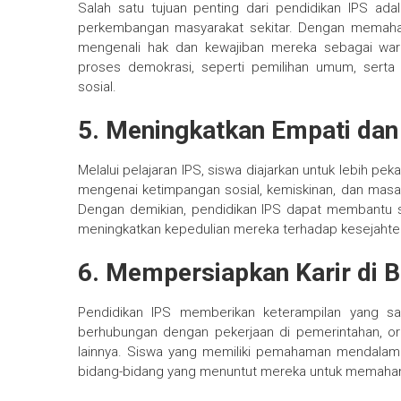
Salah satu tujuan penting dari pendidikan IPS a
perkembangan masyarakat sekitar. Dengan memahami s
mengenali hak dan kewajiban mereka sebagai warg
proses demokrasi, seperti pemilihan umum, sert
sosial.
5.
Meningkatkan Empati dan 
Melalui pelajaran IPS, siswa diajarkan untuk lebih pek
mengenai ketimpangan sosial, kemiskinan, dan masa
Dengan demikian, pendidikan IPS dapat membantu
meningkatkan kepedulian mereka terhadap kesejahte
6.
Mempersiapkan Karir di B
Pendidikan IPS memberikan keterampilan yang sa
berhubungan dengan pekerjaan di pemerintahan, orga
lainnya. Siswa yang memiliki pemahaman mendalam t
bidang-bidang yang menuntut mereka untuk memaham