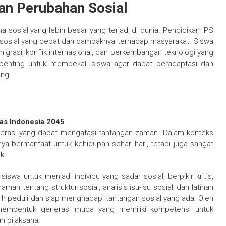
an Perubahan Sosial
a sosial yang lebih besar yang terjadi di dunia. Pendidikan IPS
osial yang cepat dan dampaknya terhadap masyarakat. Siswa
grasi, konflik internasional, dan perkembangan teknologi yang
 penting untuk membekali siswa agar dapat beradaptasi dan
ang.
as Indonesia 2045
erasi yang dapat mengatasi tantangan zaman. Dalam konteks
nya bermanfaat untuk kehidupan sehari-hari, tetapi juga sangat
k.
wa untuk menjadi individu yang sadar sosial, berpikir kritis,
an tentang struktur sosial, analisis isu-isu sosial, dan latihan
lebih peduli dan siap menghadapi tantangan sosial yang ada. Oleh
k membentuk generasi muda yang memiliki kompetensi untuk
 bijaksana.