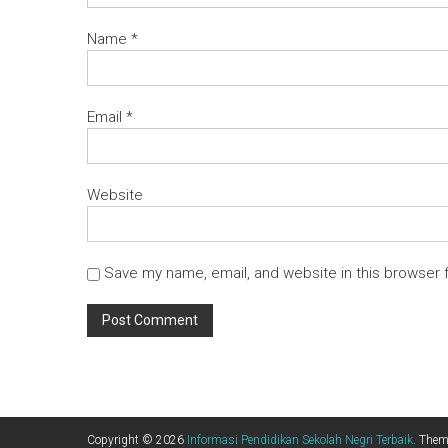
Name
*
Email
*
Website
Save my name, email, and website in this browser 
Copyright © 2026
Informasi Pendidikan Sekolah Negri Terbaik
. The