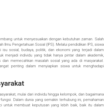
kembang untuk menyesuaikan dengan kebutuhan zaman. Salah
 Ilmu Pengetahuan Sosial (IPS). Melalui pendidikan IPS, siswa
su sosial, budaya, politik, dan ekonomi yang terjadi dalam
k menjadi individu yang tidak hanya pintar dalam akademik,
is dan memecahkan masalah sosial yang ada di masyarakat.
sangat penting dalam menyiapkan siswa untuk menghadapi
syarakat
syarakat, mulai dari individu hingga kelompok, dan bagaimana
rfungsi. Dalam dunia yang semakin terhubung ini, pemahaman
i untuk membuat keputusan yang lebih baik, baik itu dalam