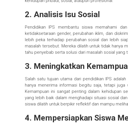
kehidupan pribadi, sosial, ataupun profesional.
2.
Analisis Isu Sosial
Pendidikan IPS membantu siswa memahami dan men
ketidaksetaraan gender, perubahan iklim, dan diskrim
lebih peka terhadap perubahan sosial dan lebih sia
masalah tersebut. Mereka dilatih untuk tidak hanya me
tahu penyebab serta solusi dari masalah sosial yang te
3.
Meningkatkan Kemampuan B
Salah satu tujuan utama dari pendidikan IPS adalah m
hanya menerima informasi begitu saja, tetapi juga
Kemampuan ini sangat penting dalam kehidupan se
yang lebih baik dalam menghadapi situasi sosial dan 
siswa dilatih untuk berpikir reflektif dan mampu melih
4.
Mempersiapkan Siswa Men