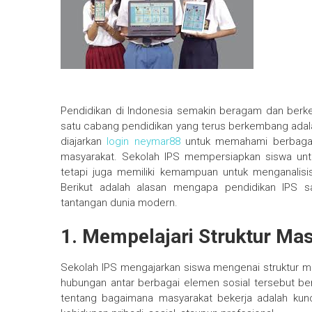
Pendidikan di Indonesia semakin beragam dan ber
satu cabang pendidikan yang terus berkembang adalah
diajarkan
login neymar88
untuk memahami berbagai i
masyarakat. Sekolah IPS mempersiapkan siswa untu
tetapi juga memiliki kemampuan untuk menganalis
Berikut adalah alasan mengapa pendidikan IPS 
tantangan dunia modern.
1.
Mempelajari Struktur Ma
Sekolah IPS mengajarkan siswa mengenai struktur ma
hubungan antar berbagai elemen sosial tersebut be
tentang bagaimana masyarakat bekerja adalah kunc