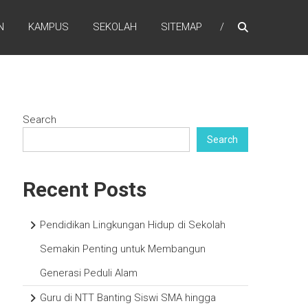
N
KAMPUS
SEKOLAH
SITEMAP
Search
Search
Recent Posts
Pendidikan Lingkungan Hidup di Sekolah
Semakin Penting untuk Membangun
Generasi Peduli Alam
Guru di NTT Banting Siswi SMA hingga