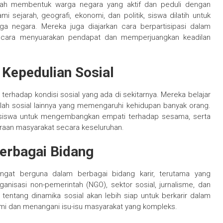
dalah membentuk warga negara yang aktif dan peduli dengan
ejarah, geografi, ekonomi, dan politik, siswa dilatih untuk
a negara. Mereka juga diajarkan cara berpartisipasi dalam
a cara menyuarakan pendapat dan memperjuangkan keadilan
Kepedulian Sosial
a terhadap kondisi sosial yang ada di sekitarnya. Mereka belajar
lah sosial lainnya yang memengaruhi kehidupan banyak orang.
 siswa untuk mengembangkan empati terhadap sesama, serta
raan masyarakat secara keseluruhan.
erbagai Bidang
ngat berguna dalam berbagai bidang karir, terutama yang
nisasi non-pemerintah (NGO), sektor sosial, jurnalisme, dan
entang dinamika sosial akan lebih siap untuk berkarir dalam
i dan menangani isu-isu masyarakat yang kompleks.