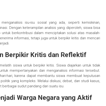
ganalisis isu-isu sosial yang ada, seperti kemiskinan,
inasi. Dengan keterampilan analisis yang diperoleh, siswa bisa
p untuk berkontribusi dalam menciptakan solusi atas masalah-
nerima informasi, tetapi juga untuk berpikir kritis dan mencari
rjadi.
erpikir Kritis dan Reflektif
elatih siswa untuk berpikir kritis. Siswa diajarkan untuk tidak
 untuk mempertanyakan dan menganalisis informasi tersebut.
hari-hari, karena dapat membantu siswa membuat keputusan
politik yang kompleks. Melalui diskusi, debat, dan studi kasus,
at berbagai sudut pandang dari suatu isu.
jadi Warga Negara yang Aktif