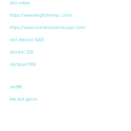
slot online
https://www.kingfishernyc.com/
https://www.roundhousechicago.com/
slot deposit 5000
slot bet 200
olympus1000
slot88
link slot gacor