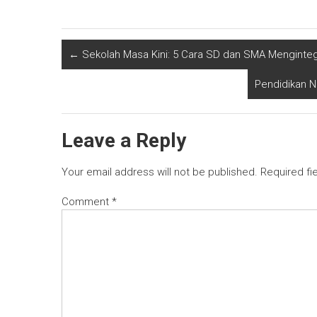
←
Sekolah Masa Kini: 5 Cara SD dan SMA Mengintegr
Pendidikan N
Leave a Reply
Your email address will not be published.
Required fi
Comment
*