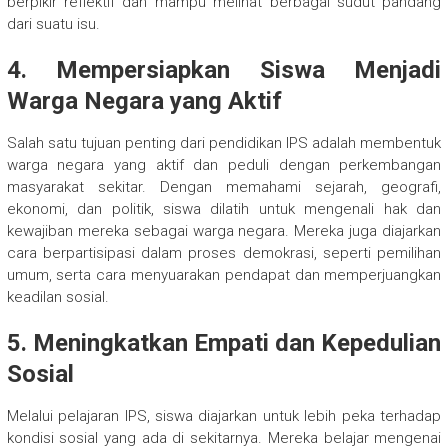
berpikir reflektif dan mampu melihat berbagai sudut pandang
dari suatu isu.
4.
Mempersiapkan Siswa Menjadi
Warga Negara yang Aktif
Salah satu tujuan penting dari pendidikan IPS adalah membentuk
warga negara yang aktif dan peduli dengan perkembangan
masyarakat sekitar. Dengan memahami sejarah, geografi,
ekonomi, dan politik, siswa dilatih untuk mengenali hak dan
kewajiban mereka sebagai warga negara. Mereka juga diajarkan
cara berpartisipasi dalam proses demokrasi, seperti pemilihan
umum, serta cara menyuarakan pendapat dan memperjuangkan
keadilan sosial.
5.
Meningkatkan Empati dan Kepedulian
Sosial
Melalui pelajaran IPS, siswa diajarkan untuk lebih peka terhadap
kondisi sosial yang ada di sekitarnya. Mereka belajar mengenai