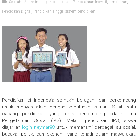
,
,
,
Sekolah
ketimpangan pendidikan
Pembelajaran Inovatif
pendidikan
,
,
Pendidikan Digital
Pendidikan Tinggi
sistem pendidikan
Pendidikan di Indonesia semakin beragam dan berkembang
untuk menyesuaikan dengan kebutuhan zaman. Salah satu
cabang pendidikan yang terus berkembang adalah Ilmu
Pengetahuan Sosial (IPS). Melalui pendidikan IPS, siswa
diajarkan
login neymar88
untuk memahami berbagai isu sosial,
budaya, politik, dan ekonomi yang terjadi dalam masyarakat.