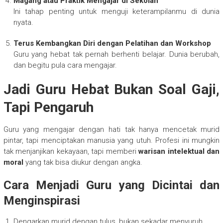
Magang atau Praktik Mengajar di Sekolah
Ini tahap penting untuk menguji keterampilanmu di dunia
nyata.
Terus Kembangkan Diri dengan Pelatihan dan Workshop
Guru yang hebat tak pernah berhenti belajar. Dunia berubah,
dan begitu pula cara mengajar.
Jadi Guru Hebat Bukan Soal Gaji,
Tapi Pengaruh
Guru yang mengajar dengan hati tak hanya mencetak murid
pintar, tapi menciptakan manusia yang utuh. Profesi ini mungkin
tak menjanjikan kekayaan, tapi memberi
warisan intelektual dan
moral
yang tak bisa diukur dengan angka.
Cara Menjadi Guru yang Dicintai dan
Menginspirasi
Dengarkan murid dengan tulus, bukan sekadar menyuruh