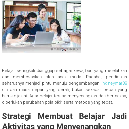
Belajar seringkali dianggap sebagai kewajiban yang melelahkan
dan membosankan oleh anak muda. Padahal, pendidikan
seharusnya menjadi pintu menuju pengembangan
link neymar88
diri dan masa depan yang cerah, bukan sekadar beban yang
harus dijalani. Agar belajar terasa menyenangkan dan bermakna,
diperlukan perubahan pola pikir serta metode yang tepat.
Strategi Membuat Belajar Jadi
Aktivitas yang Menyenangkan