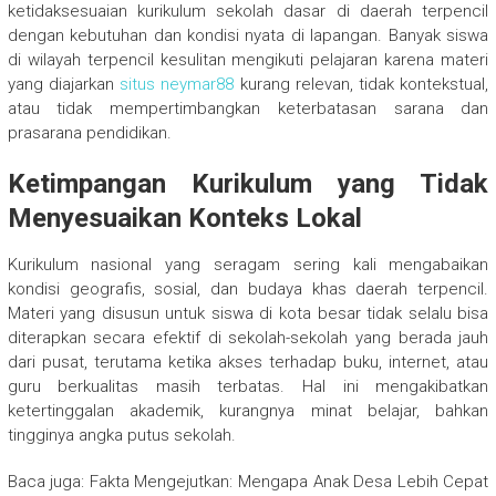
ketidaksesuaian kurikulum sekolah dasar di daerah terpencil
dengan kebutuhan dan kondisi nyata di lapangan. Banyak siswa
di wilayah terpencil kesulitan mengikuti pelajaran karena materi
yang diajarkan
situs neymar88
kurang relevan, tidak kontekstual,
atau tidak mempertimbangkan keterbatasan sarana dan
prasarana pendidikan.
Ketimpangan Kurikulum yang Tidak
Menyesuaikan Konteks Lokal
Kurikulum nasional yang seragam sering kali mengabaikan
kondisi geografis, sosial, dan budaya khas daerah terpencil.
Materi yang disusun untuk siswa di kota besar tidak selalu bisa
diterapkan secara efektif di sekolah-sekolah yang berada jauh
dari pusat, terutama ketika akses terhadap buku, internet, atau
guru berkualitas masih terbatas. Hal ini mengakibatkan
ketertinggalan akademik, kurangnya minat belajar, bahkan
tingginya angka putus sekolah.
Baca juga: Fakta Mengejutkan: Mengapa Anak Desa Lebih Cepat