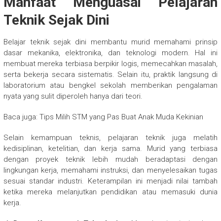
Manfaat Menguasai Pelajaran
Teknik Sejak Dini
Belajar teknik sejak dini membantu murid memahami prinsip
dasar mekanika, elektronika, dan teknologi modern. Hal ini
membuat mereka terbiasa berpikir logis, memecahkan masalah,
serta bekerja secara sistematis. Selain itu, praktik langsung di
laboratorium atau bengkel sekolah memberikan pengalaman
nyata yang sulit diperoleh hanya dari teori.
Baca juga: Tips Milih STM yang Pas Buat Anak Muda Kekinian
Selain kemampuan teknis, pelajaran teknik juga melatih
kedisiplinan, ketelitian, dan kerja sama. Murid yang terbiasa
dengan proyek teknik lebih mudah beradaptasi dengan
lingkungan kerja, memahami instruksi, dan menyelesaikan tugas
sesuai standar industri. Keterampilan ini menjadi nilai tambah
ketika mereka melanjutkan pendidikan atau memasuki dunia
kerja.