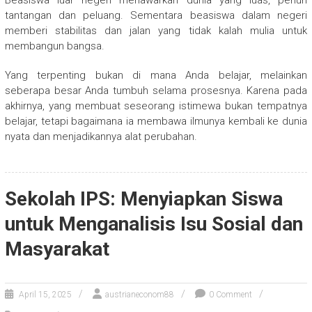
Beasiswa luar negeri menawarkan dunia yang luas, penuh
tantangan dan peluang. Sementara beasiswa dalam negeri
memberi stabilitas dan jalan yang tidak kalah mulia untuk
membangun bangsa.
Yang terpenting bukan di mana Anda belajar, melainkan
seberapa besar Anda tumbuh selama prosesnya. Karena pada
akhirnya, yang membuat seseorang istimewa bukan tempatnya
belajar, tetapi bagaimana ia membawa ilmunya kembali ke dunia
nyata dan menjadikannya alat perubahan.
Sekolah IPS: Menyiapkan Siswa
untuk Menganalisis Isu Sosial dan
Masyarakat
April 15, 2025
austrianeconom88
0 Comment