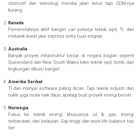
otomotif dan teknologi mereka jalan terus tapi SDM-nya
kurang.
Kanada
Pemerintahnya aktif banget cari pekerja teknik sipil, TI, dan
mekanik lewat jalur express entry buat imigran.
Australia
Banyak proyek infrastruktur besar di negara bagian seperti
Queensland dan New South Wales bikin teknik sipil, listrik, dan
lingkungan diburu banget.
Amerika Serikat
TI dan insinyur software paling dicari. Tapi teknik industri dan
nuklir juga mulai naik daun, apalagi buat proyek energi bersih.
Norwegia
Fokus ke teknik energi, khususnya oil & gas, energi
terbarukan, dan kelautan. Gaji tinggi dan work-life balance top
tier.