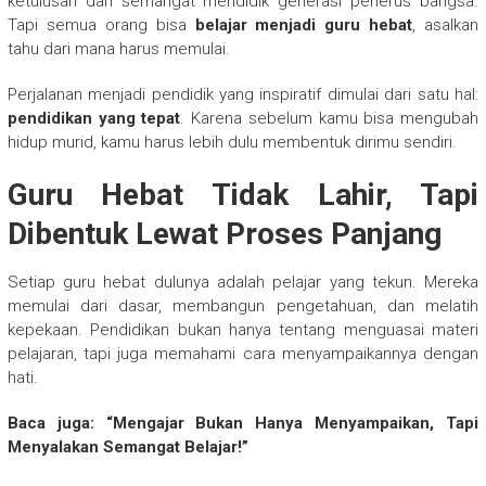
ketulusan dan semangat mendidik generasi penerus bangsa.
Tapi semua orang bisa
belajar menjadi guru hebat
, asalkan
tahu dari mana harus memulai.
Perjalanan menjadi pendidik yang inspiratif dimulai dari satu hal:
pendidikan yang tepat
. Karena sebelum kamu bisa mengubah
hidup murid, kamu harus lebih dulu membentuk dirimu sendiri.
Guru Hebat Tidak Lahir, Tapi
Dibentuk Lewat Proses Panjang
Setiap guru hebat dulunya adalah pelajar yang tekun. Mereka
memulai dari dasar, membangun pengetahuan, dan melatih
kepekaan. Pendidikan bukan hanya tentang menguasai materi
pelajaran, tapi juga memahami cara menyampaikannya dengan
hati.
Baca juga: “Mengajar Bukan Hanya Menyampaikan, Tapi
Menyalakan Semangat Belajar!”