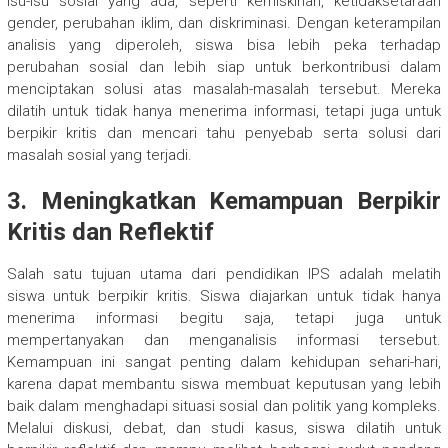
isu-isu sosial yang ada, seperti kemiskinan, ketidaksetaraan
gender, perubahan iklim, dan diskriminasi. Dengan keterampilan
analisis yang diperoleh, siswa bisa lebih peka terhadap
perubahan sosial dan lebih siap untuk berkontribusi dalam
menciptakan solusi atas masalah-masalah tersebut. Mereka
dilatih untuk tidak hanya menerima informasi, tetapi juga untuk
berpikir kritis dan mencari tahu penyebab serta solusi dari
masalah sosial yang terjadi.
3.
Meningkatkan Kemampuan Berpikir
Kritis dan Reflektif
Salah satu tujuan utama dari pendidikan IPS adalah melatih
siswa untuk berpikir kritis. Siswa diajarkan untuk tidak hanya
menerima informasi begitu saja, tetapi juga untuk
mempertanyakan dan menganalisis informasi tersebut.
Kemampuan ini sangat penting dalam kehidupan sehari-hari,
karena dapat membantu siswa membuat keputusan yang lebih
baik dalam menghadapi situasi sosial dan politik yang kompleks.
Melalui diskusi, debat, dan studi kasus, siswa dilatih untuk