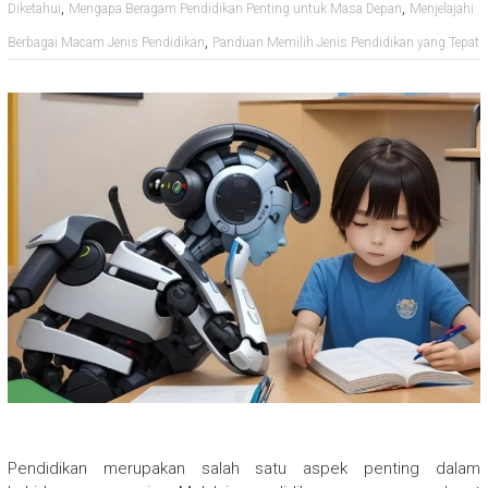
,
,
Diketahui
Mengapa Beragam Pendidikan Penting untuk Masa Depan
Menjelajahi
,
Berbagai Macam Jenis Pendidikan
Panduan Memilih Jenis Pendidikan yang Tepat
Pendidikan merupakan salah satu aspek penting dalam