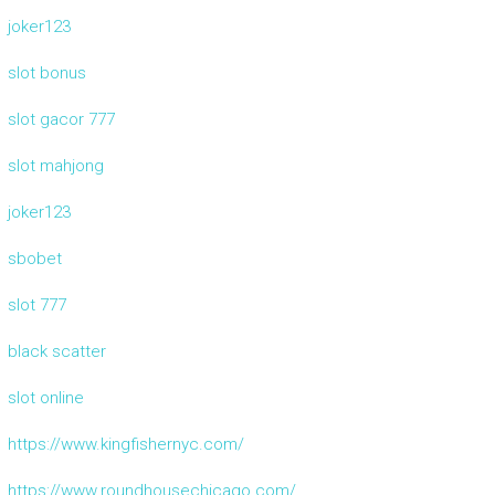
joker123
slot bonus
slot gacor 777
slot mahjong
joker123
sbobet
slot 777
black scatter
slot online
https://www.kingfishernyc.com/
https://www.roundhousechicago.com/