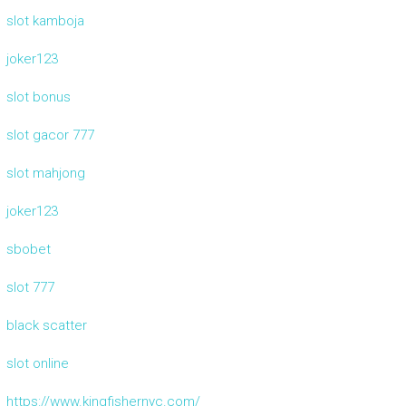
slot kamboja
joker123
slot bonus
slot gacor 777
slot mahjong
joker123
sbobet
slot 777
black scatter
slot online
https://www.kingfishernyc.com/