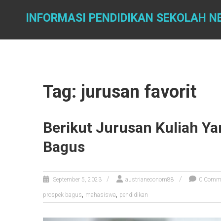
Skip
to
INFORMASI PENDIDIKAN SEKOLAH NE
content
Tag: jurusan favorit
Berikut Jurusan Kuliah Y
Bagus
September 5, 2023
austrianeconom88
0 Comm
,
,
prospek bagus
mahasiswa
pendidikan