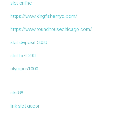
slot online
https://www.kingfishernyc.com/
https://www.roundhousechicago.com/
slot deposit 5000
slot bet 200
olympus1000
slot88
link slot gacor