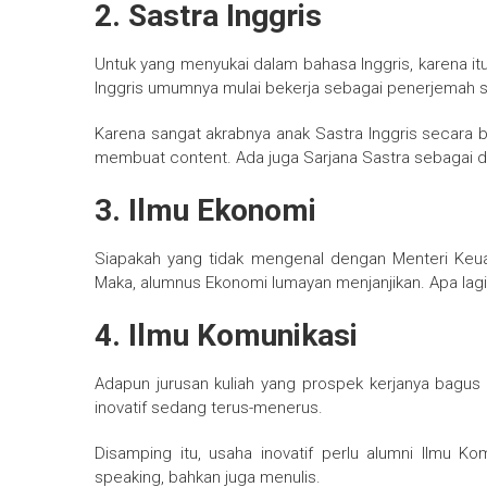
2. Sastra Inggris
Untuk yang menyukai dalam bahasa Inggris, karena i
Inggris umumnya mulai bekerja sebagai penerjemah se
Karena sangat akrabnya anak Sastra Inggris secara b
membuat content. Ada juga Sarjana Sastra sebagai 
3. Ilmu Ekonomi
Siapakah yang tidak mengenal dengan Menteri Keuan
Maka, alumnus Ekonomi lumayan menjanjikan. Apa lagi
4. Ilmu Komunikasi
Adapun jurusan kuliah yang prospek kerjanya bagus se
inovatif sedang terus-menerus.
Disamping itu, usaha inovatif perlu alumni Ilmu Ko
speaking, bahkan juga menulis.