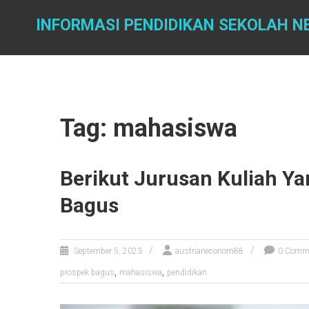
Skip
to
INFORMASI PENDIDIKAN SEKOLAH NE
content
Tag: mahasiswa
Berikut Jurusan Kuliah Y
Bagus
September 5, 2023
austrianeconom88
0 Comm
,
,
prospek bagus
mahasiswa
pendidikan