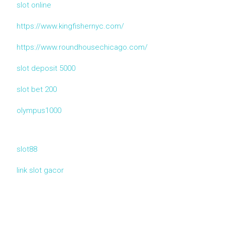
slot online
https://www.kingfishernyc.com/
https://www.roundhousechicago.com/
slot deposit 5000
slot bet 200
olympus1000
slot88
link slot gacor