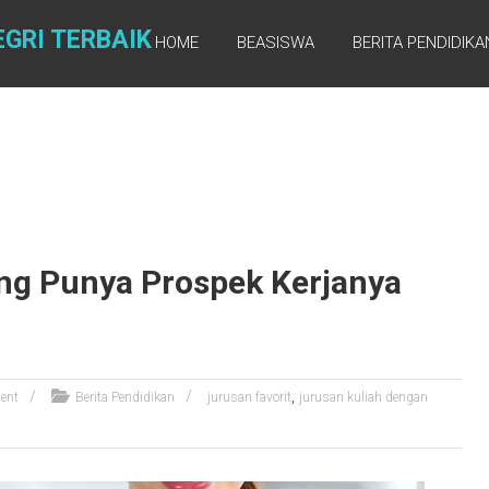
GRI TERBAIK
HOME
BEASISWA
BERITA PENDIDIKA
ang Punya Prospek Kerjanya
,
ent
Berita Pendidikan
jurusan favorit
jurusan kuliah dengan