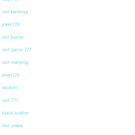
slot kamboja
joker123
slot bonus
slot gacor 777
slot mahjong
joker123
sbobet
slot 777
black scatter
slot online