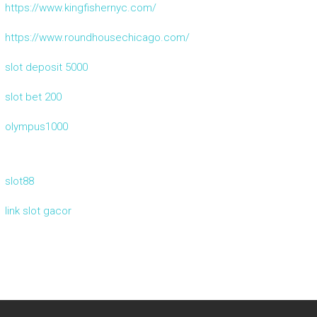
https://www.kingfishernyc.com/
https://www.roundhousechicago.com/
slot deposit 5000
slot bet 200
olympus1000
slot88
link slot gacor