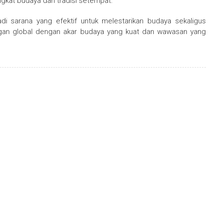
gkat budaya dan tradisi setempat.
adi sarana yang efektif untuk melestarikan budaya sekaligus
an global dengan akar budaya yang kuat dan wawasan yang