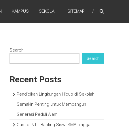
N
KAMPUS
SEKOLAH
SITEMAP
Search
Search
Recent Posts
Pendidikan Lingkungan Hidup di Sekolah
Semakin Penting untuk Membangun
Generasi Peduli Alam
Guru di NTT Banting Siswi SMA hingga