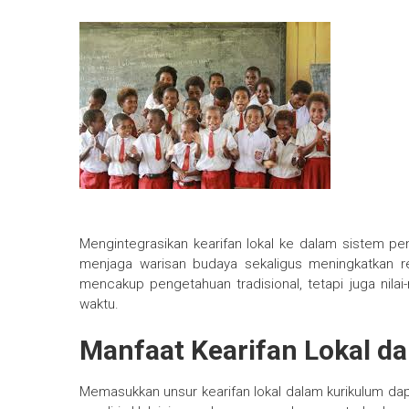
Mengintegrasikan kearifan lokal ke dalam sistem pe
menjaga warisan budaya sekaligus meningkatkan rel
mencakup pengetahuan tradisional, tetapi juga nilai-
waktu.
Manfaat Kearifan Lokal d
Memasukkan unsur kearifan lokal dalam kurikulum d