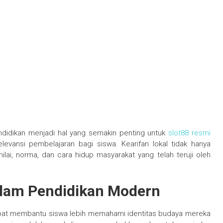
ndidikan menjadi hal yang semakin penting untuk
slot88 resmi
evansi pembelajaran bagi siswa. Kearifan lokal tidak hanya
nilai, norma, dan cara hidup masyarakat yang telah teruji oleh
alam Pendidikan Modern
apat membantu siswa lebih memahami identitas budaya mereka