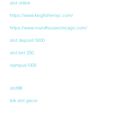
slot online
https://www.kingfishernyc.com/
https://www.roundhousechicago.com/
slot deposit 5000
slot bet 200
olympus1000
slot88
link slot gacor