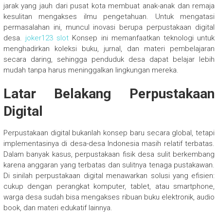
jarak yang jauh dari pusat kota membuat anak-anak dan remaja
kesulitan mengakses ilmu pengetahuan. Untuk mengatasi
permasalahan ini, muncul inovasi berupa perpustakaan digital
desa.
joker123 slot
Konsep ini memanfaatkan teknologi untuk
menghadirkan koleksi buku, jurnal, dan materi pembelajaran
secara daring, sehingga penduduk desa dapat belajar lebih
mudah tanpa harus meninggalkan lingkungan mereka.
Latar Belakang Perpustakaan
Digital
Perpustakaan digital bukanlah konsep baru secara global, tetapi
implementasinya di desa-desa Indonesia masih relatif terbatas.
Dalam banyak kasus, perpustakaan fisik desa sulit berkembang
karena anggaran yang terbatas dan sulitnya tenaga pustakawan.
Di sinilah perpustakaan digital menawarkan solusi yang efisien:
cukup dengan perangkat komputer, tablet, atau smartphone,
warga desa sudah bisa mengakses ribuan buku elektronik, audio
book, dan materi edukatif lainnya.