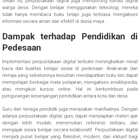
Selain itu, perpustakaan digital juga mendorong literasi digital
warga desa. Dengan belajar menggunakan teknologi, mereka
tidak hanya membaca buku tetapi juga terbiasa mengakses
informasi secara aman dan efektif di dunia maya.
Dampak terhadap Pendidikan di
Pedesaan
Implementasi perpustakaan digital terbukti meningkatkan minat
baca dan kualitas belajar siswa di pedesaan. Anak-anak dan
remaja yang sebelumnya kesulitan mendapatkan buku kini dapat
mempelajari berbagai mata pelajaran, mengakses ensiklopedia,
atau mengikuti kursus online. Hal ini berkontribusi pada
pengurangan kesenjangan pendidikan antara kota dan desa.
Guru dan tenaga pendidik juga merasakan manfaatnya. Dengan
adanya perpustakaan digital, guru dapat menyiapkan materi ajar
dengan lebih mudah, menemukan referensi terbaru, dan
mengajak siswa belajar secara kolaboratif. Perpustakaan digital
menjadi pusat belajar yang fleksibel, modern, dan inklusif bagi