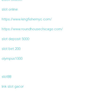
slot online
https://www.kingfishernyc.com/
https://www.roundhousechicago.com/
slot deposit 5000
slot bet 200
olympus1000
slot88
link slot gacor