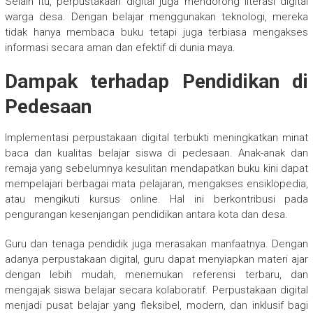
Selain itu, perpustakaan digital juga mendorong literasi digital
warga desa. Dengan belajar menggunakan teknologi, mereka
tidak hanya membaca buku tetapi juga terbiasa mengakses
informasi secara aman dan efektif di dunia maya.
Dampak terhadap Pendidikan di
Pedesaan
Implementasi perpustakaan digital terbukti meningkatkan minat
baca dan kualitas belajar siswa di pedesaan. Anak-anak dan
remaja yang sebelumnya kesulitan mendapatkan buku kini dapat
mempelajari berbagai mata pelajaran, mengakses ensiklopedia,
atau mengikuti kursus online. Hal ini berkontribusi pada
pengurangan kesenjangan pendidikan antara kota dan desa.
Guru dan tenaga pendidik juga merasakan manfaatnya. Dengan
adanya perpustakaan digital, guru dapat menyiapkan materi ajar
dengan lebih mudah, menemukan referensi terbaru, dan
mengajak siswa belajar secara kolaboratif. Perpustakaan digital
menjadi pusat belajar yang fleksibel, modern, dan inklusif bagi