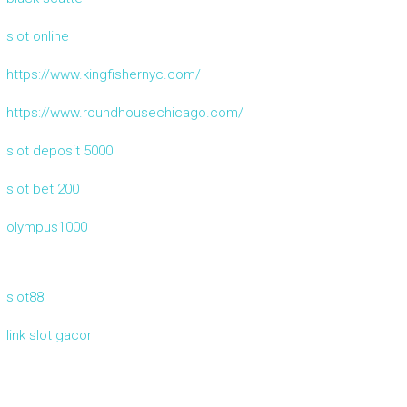
slot online
https://www.kingfishernyc.com/
https://www.roundhousechicago.com/
slot deposit 5000
slot bet 200
olympus1000
slot88
link slot gacor