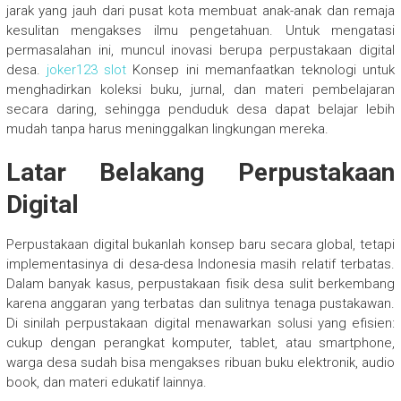
jarak yang jauh dari pusat kota membuat anak-anak dan remaja
kesulitan mengakses ilmu pengetahuan. Untuk mengatasi
permasalahan ini, muncul inovasi berupa perpustakaan digital
desa.
joker123 slot
Konsep ini memanfaatkan teknologi untuk
menghadirkan koleksi buku, jurnal, dan materi pembelajaran
secara daring, sehingga penduduk desa dapat belajar lebih
mudah tanpa harus meninggalkan lingkungan mereka.
Latar Belakang Perpustakaan
Digital
Perpustakaan digital bukanlah konsep baru secara global, tetapi
implementasinya di desa-desa Indonesia masih relatif terbatas.
Dalam banyak kasus, perpustakaan fisik desa sulit berkembang
karena anggaran yang terbatas dan sulitnya tenaga pustakawan.
Di sinilah perpustakaan digital menawarkan solusi yang efisien:
cukup dengan perangkat komputer, tablet, atau smartphone,
warga desa sudah bisa mengakses ribuan buku elektronik, audio
book, dan materi edukatif lainnya.