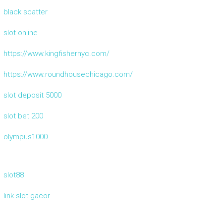
black scatter
slot online
https://www.kingfishernyc.com/
https://www.roundhousechicago.com/
slot deposit 5000
slot bet 200
olympus1000
slot88
link slot gacor