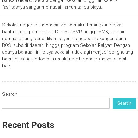
bahkan disebut setara dengan sekolah unggulan karena
fasilitasnya sangat memadai namun tanpa biaya.
Sekolah negeri di Indonesia kini semakin terjangkau berkat
bantuan dari pemerintah. Dari SD, SMP, hingga SMK, hampir
semua jenjang pendidikan negeri mendapat sokongan dana
BOS, subsidi daerah, hingga program Sekolah Rakyat. Dengan
adanya bantuan ini, biaya sekolah tidak lagi menjadi penghalang
bagi anak-anak Indonesia untuk meraih pendidikan yang lebih
baik.
Search
Search
Recent Posts