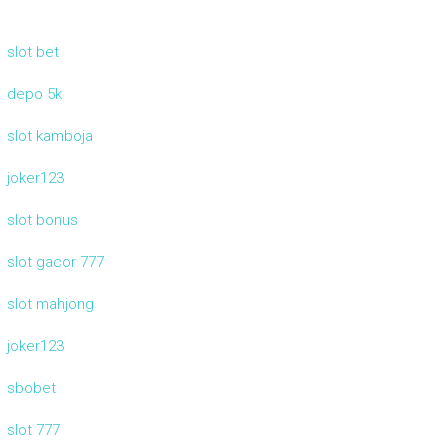
slot bet
depo 5k
slot kamboja
joker123
slot bonus
slot gacor 777
slot mahjong
joker123
sbobet
slot 777