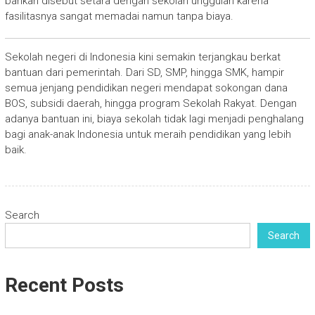
bahkan disebut setara dengan sekolah unggulan karena
fasilitasnya sangat memadai namun tanpa biaya.
Sekolah negeri di Indonesia kini semakin terjangkau berkat
bantuan dari pemerintah. Dari SD, SMP, hingga SMK, hampir
semua jenjang pendidikan negeri mendapat sokongan dana
BOS, subsidi daerah, hingga program Sekolah Rakyat. Dengan
adanya bantuan ini, biaya sekolah tidak lagi menjadi penghalang
bagi anak-anak Indonesia untuk meraih pendidikan yang lebih
baik.
Search
Search
Recent Posts