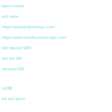
black scatter
slot online
https://www.kingfishernyc.com/
https://www.roundhousechicago.com/
slot deposit 5000
slot bet 200
olympus1000
slot88
link slot gacor