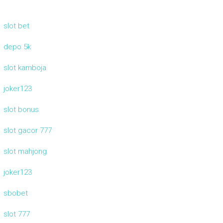
slot bet
depo 5k
slot kamboja
joker123
slot bonus
slot gacor 777
slot mahjong
joker123
sbobet
slot 777